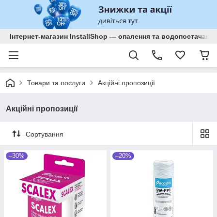
Інтернет-магазин InstallShop — опалення та водопостачанн
Товари та послуги
Акційні пропозиції
Акційні пропозиції
Сортування
–30%
–20%