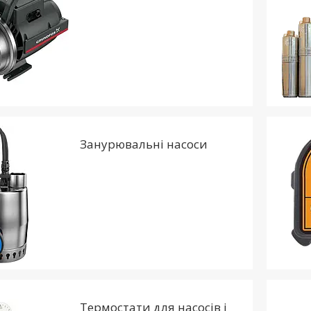
Занурювальні насоси
Термостати для насосів і