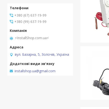
+380 (67) 637-19-99
+380 (99) 637-19-99
⚡InstallShop.com.ua⚡
вул. Базарна, 5, Золочів, Україна
installshop.ua@gmail.com