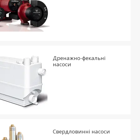
Дренажно-фекальні
насоси
Свердловинні насоси