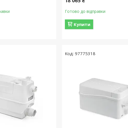
18 065 ₴
равки
Готово до відправки
Купити
97775318