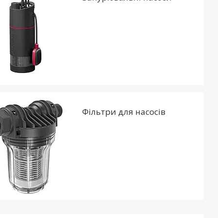
Фільтри для насосів