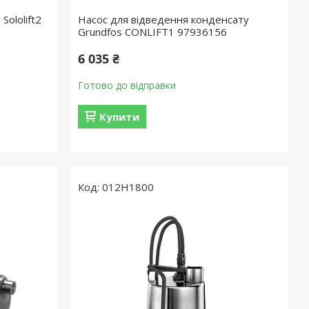
Sololift2
Насос для відведення конденсату
Grundfos CONLIFT1 97936156
6 035 ₴
Готово до відправки
Купити
012H1800