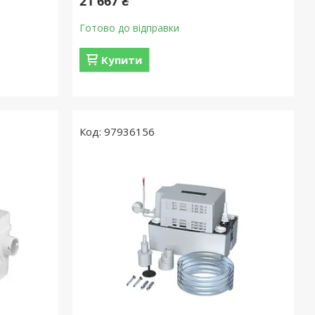
21 667 ₴
Готово до відправки
Купити
97936156