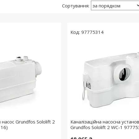
97775314
насос Grundfos Sololift 2
Каналізаційна насосна устано
316)
Grundfos Sololift 2 WC-1 9777