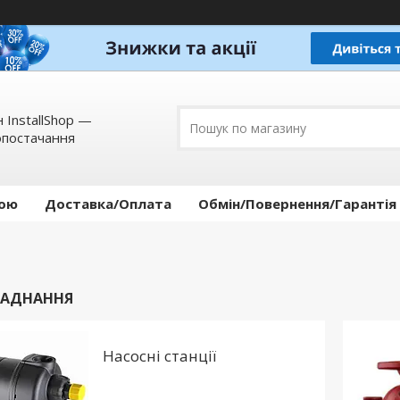
 InstallShop —
опостачання
кою
Доставка/Оплата
Обмін/Повернення/Гарантія
ЛАДНАННЯ
Насосні станції