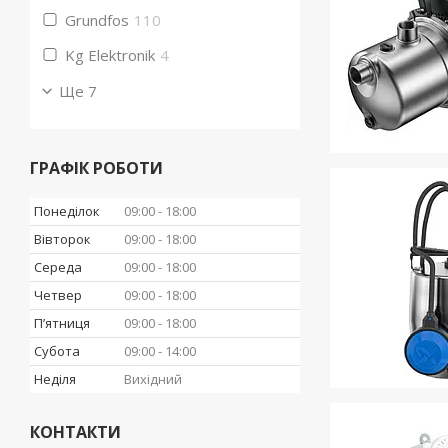
Grundfos
110
Kg Elektronik
4
Ще 7
ГРАФІК РОБОТИ
Понеділок
09:00
18:00
Вівторок
09:00
18:00
Середа
09:00
18:00
Четвер
09:00
18:00
Пʼятниця
09:00
18:00
Субота
09:00
14:00
Неділя
Вихідний
КОНТАКТИ