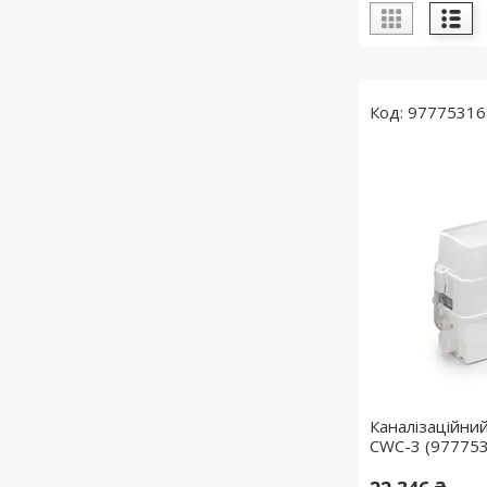
97775316
Каналізаційний 
CWC-3 (97775