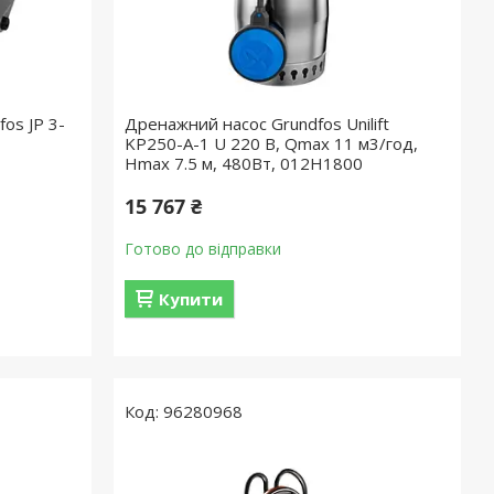
os JP 3-
Дренажний насос Grundfos Unilift
KP250-A-1 U 220 В, Qmax 11 м3/год,
Нmax 7.5 м, 480Вт, 012H1800
15 767 ₴
Готово до відправки
Купити
96280968