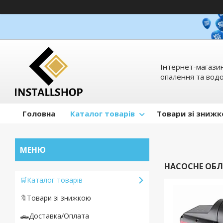
Інтернет-магазин
опалення та вод
Головна
Каталог товарів
Товари зі зниж
НАСОСНЕ ОБ
🛒Каталог товарів
🔖Товари зі знижкою
🛻Доставка/Оплата