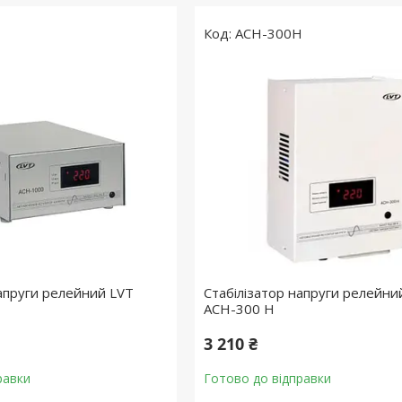
ACH-300H
напруги релейний LVT
Стабілізатор напруги релейни
ACH-300 H
3 210 ₴
равки
Готово до відправки