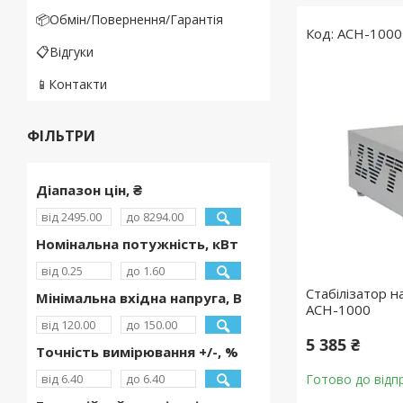
📦Обмін/Повернення/Гарантія
ACH-1000
📋Відгуки
📱Контакти
ФІЛЬТРИ
Діапазон цін, ₴
Номінальна потужність, кВт
Стабілізатор 
Мінімальна вхідна напруга, В
ACH-1000
5 385 ₴
Точність вимірювання +/-, %
Готово до відп