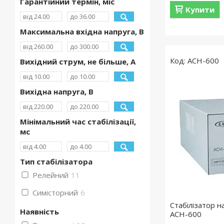
Гарантійний термін, міс
Купити
Максимальна вхідна напруга, В
ACH-600
Вихідний струм, не більше, А
Вихідна напруга, В
Мінімальний час стабілізації,
мс
Тип стабілізатора
Релейний
11
Симісторний
6
Стабілізатор 
Наявність
ACH-600