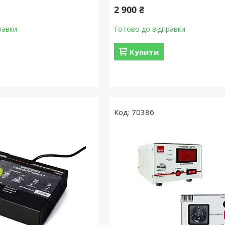
2 900 ₴
равки
Готово до відправки
Купити
70386