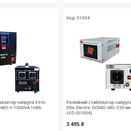
01004
лізатор напруги Елтіс
Релейний стабілізатор напруги
 DOMO-II 1000VA 1кВА
Eltis Electric DOMO-MD-350 мін
LED (01004)
3 495 ₴