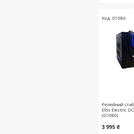
01080
Релейний стабі
Eltis Electric
(01080)
3 995 ₴