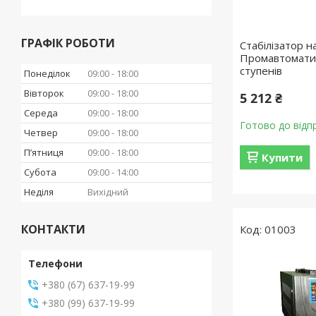
ГРАФІК РОБОТИ
Стабілізатор н
Промавтоматик
ступенів
Понеділок
09:00
18:00
Вівторок
09:00
18:00
5 212 ₴
Середа
09:00
18:00
Готово до відп
Четвер
09:00
18:00
Пʼятниця
09:00
18:00
Купити
Субота
09:00
14:00
Неділя
Вихідний
КОНТАКТИ
01003
+380 (67) 637-19-99
+380 (99) 637-19-99