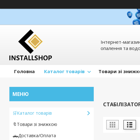
Інтернет-магазин
опалення та вод
Головна
Каталог товарів
Товари зі зниж
СТАБІЛІЗАТО
🛒Каталог товарів
🔖Товари зі знижкою
🛻Доставка/Оплата