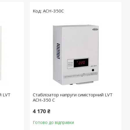
ACH-350C
й LVT
Стабілізатор напруги симісторний LVT
ACH-350 C
4 170 ₴
Готово до відправки