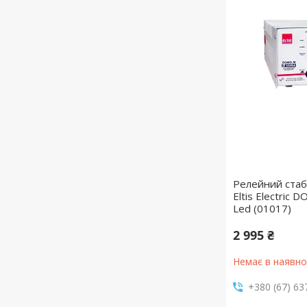
Релейний стабі
Eltis Electric
Led (01017)
2 995 ₴
Немає в наявно
+380 (67) 63