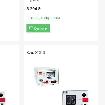
8 294 ₴
Готово до відправки
Купити
01018