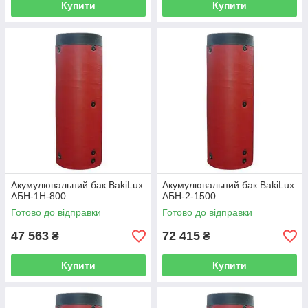
Купити
Купити
Акумулювальний бак BakiLux
Акумулювальний бак BakiLux
АБН-1Н-800
АБН-2-1500
Готово до відправки
Готово до відправки
47 563
72 415
₴
₴
Купити
Купити