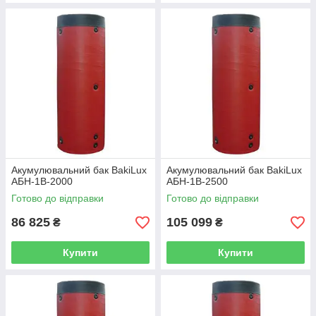
Акумулювальний бак BakiLux
Акумулювальний бак BakiLux
АБН-1В-2000
АБН-1В-2500
Готово до відправки
Готово до відправки
86 825
105 099
₴
₴
Купити
Купити