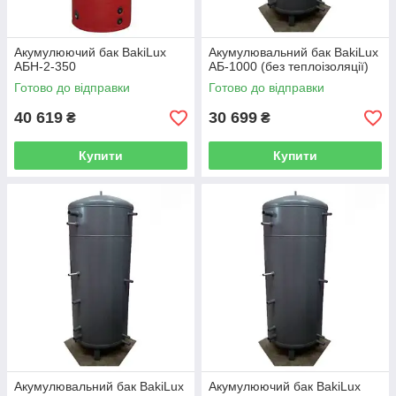
Акумулюючий бак BakiLux
Акумулювальний бак BakiLux
АБН-2-350
АБ-1000 (без теплоізоляції)
Готово до відправки
Готово до відправки
40 619
30 699
₴
₴
Купити
Купити
Акумулювальний бак BakiLux
Акумулюючий бак BakiLux