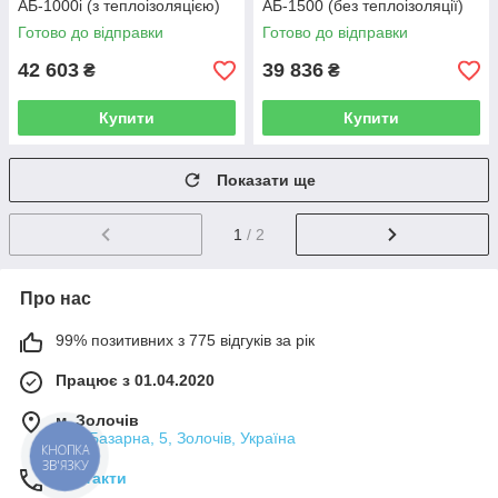
АБ-1000і (з теплоізоляцією)
АБ-1500 (без теплоізоляції)
Готово до відправки
Готово до відправки
42 603
39 836
₴
₴
Купити
Купити
Показати ще
1
/ 2
Про нас
99% позитивних з 775 відгуків за рік
Працює з 01.04.2020
м. Золочів
вул. Базарна, 5, Золочів, Україна
КНОПКА
ЗВ'ЯЗКУ
Контакти