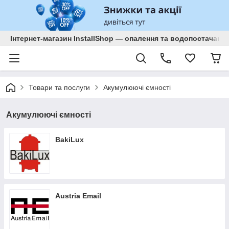
Інтернет-магазин InstallShop — опалення та водопостачанн
Товари та послуги
Акумулюючі ємності
Акумулюючі ємності
BakiLux
Austria Email