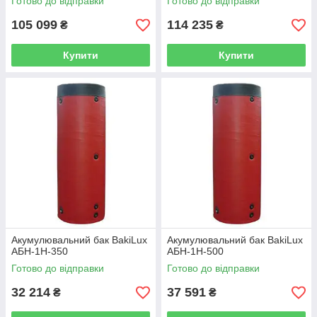
Готово до відправки
Готово до відправки
105 099
114 235
₴
₴
Купити
Купити
Акумулювальний бак BakiLux
Акумулювальний бак BakiLux
АБН-1Н-350
АБН-1Н-500
Готово до відправки
Готово до відправки
32 214
37 591
₴
₴