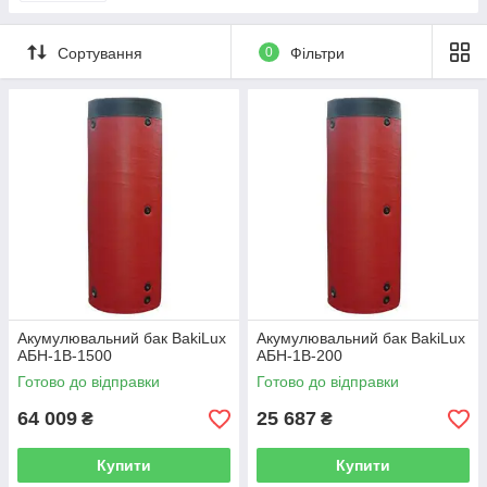
Сортування
0
Фільтри
Акумулювальний бак BakiLux
Акумулювальний бак BakiLux
АБН-1В-1500
АБН-1В-200
Готово до відправки
Готово до відправки
64 009
25 687
₴
₴
Купити
Купити