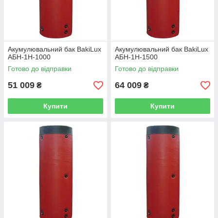
Акумулювальний бак BakiLux
Акумулювальний бак BakiLux
АБН-1Н-1000
АБН-1Н-1500
Готово до відправки
Готово до відправки
51 009
64 009
₴
₴
Купити
Купити