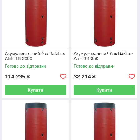
Акумулювальний бак BakiLux
Акумулювальний бак BakiLux
АБН-1В-3000
АБН-1В-350
Готово до відправки
Готово до відправки
114 235
32 214
₴
₴
Купити
Купити