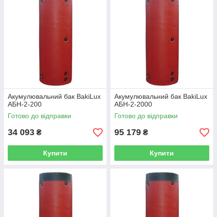
Акумулювальний бак BakiLux
Акумулювальний бак BakiLux
АБН-2-200
АБН-2-2000
Готово до відправки
Готово до відправки
34 093
95 179
₴
₴
Купити
Купити