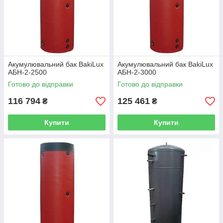
Акумулювальний бак BakiLux
Акумулювальний бак BakiLux
АБН-2-2500
АБН-2-3000
Готово до відправки
Готово до відправки
116 794
125 461
₴
₴
Купити
Купити