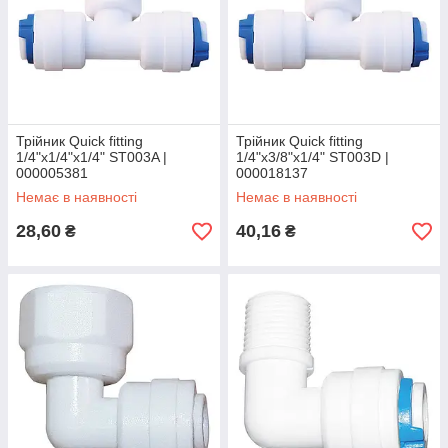
Трійник Quick fitting
Трійник Quick fitting
1/4"х1/4"х1/4" ST003A |
1/4"х3/8"х1/4" ST003D |
000005381
000018137
Немає в наявності
Немає в наявності
28,60
40,16
₴
₴