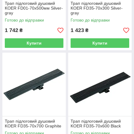
Трап підлоговий душовий
Трап підлоговий душовий
KOER FD01-70x500мм Silver-
KOER FD35-70x300 Silver-
gray
gray
Готово до відправки
Готово до відправки
1 742
1 423
₴
₴
Купити
Купити
Трап підлоговий душовий
Трап підлоговий душовий
KOER FD35-70x700 Graphite
KOER FD35-70x600 Black
Готово до відправки
Готово до відправки