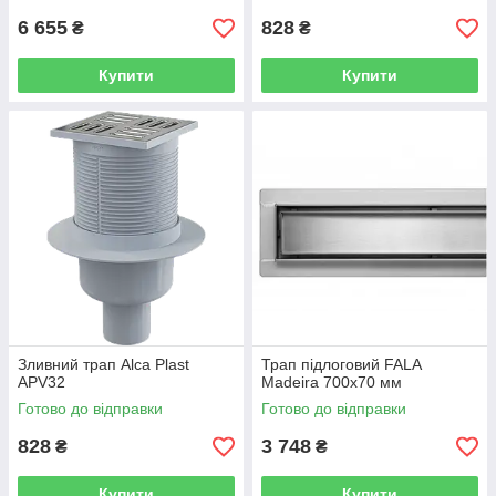
6 655
828
₴
₴
Купити
Купити
Зливний трап Alca Plast
Трап підлоговий FALA
APV32
Madeira 700x70 мм
Готово до відправки
Готово до відправки
828
3 748
₴
₴
Купити
Купити