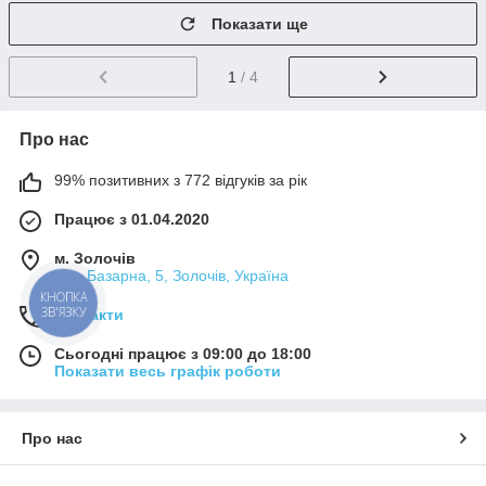
Показати ще
1
/ 4
Про нас
99% позитивних з 772 відгуків за рік
Працює з 01.04.2020
м. Золочів
вул. Базарна, 5, Золочів, Україна
КНОПКА
ЗВ'ЯЗКУ
Контакти
Сьогодні працює з 09:00 до 18:00
Показати весь графік роботи
Про нас