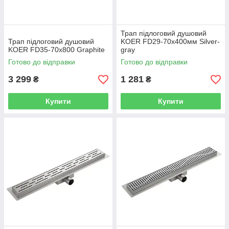
Трап підлоговий душовий
Трап підлоговий душовий
KOER FD29-70x400мм Silver-
KOER FD35-70x800 Graphite
gray
Готово до відправки
Готово до відправки
3 299
1 281
₴
₴
Купити
Купити