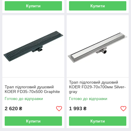
Купити
Купити
Трап підлоговий душовий
Трап підлоговий душовий
KOER FD29-70x700мм Silver-
KOER FD35-70x500 Graphite
gray
Готово до відправки
Готово до відправки
2 620
1 993
₴
₴
Купити
Купити