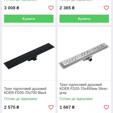
3 008
2 365
₴
₴
Купити
Купити
Трап підлоговий душовий
Трап підлоговий душовий
KOER FD20-70x450мм Silver-
KOER FD35-70x700 Black
gray
Готово до відправки
Готово до відправки
2 575
1 667
₴
₴