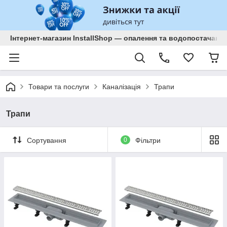
Інтернет-магазин InstallShop — опалення та водопостачанн
Товари та послуги
Каналізація
Трапи
Трапи
Сортування
0
Фільтри