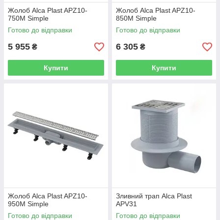
Жолоб Alca Plast APZ10-
Жолоб Alca Plast APZ10-
750M Simple
850M Simple
Готово до відправки
Готово до відправки
5 955
6 305
₴
₴
Купити
Купити
Жолоб Alca Plast APZ10-
Зливний трап Alca Plast
950M Simple
APV31
Готово до відправки
Готово до відправки