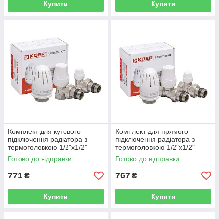
Купити
Купити
Комплект для кутового
Комплект для прямого
підключення радіатора з
підключення радіатора з
термоголовкою 1/2"x1/2"
термоголовкою 1/2"x1/2"
KOER SET-11 - KR3175
KOER SET-12 - KR3177
Готово до відправки
Готово до відправки
771
767
₴
₴
Купити
Купити