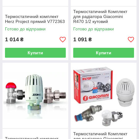
Термостатичний Комплект
Термостатичний комплект
для радіатора Giacomini
Herz Project прямий V772363
R470 1/2 кутовий
(R470FX003)
Готово до відправки
Готово до відправки
1 014
1 091
₴
₴
Купити
Купити
Термостатичний Комплект
Термостатичний комплект
для радіатора Giacomini