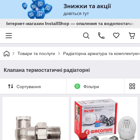
Інтернет-магазин InstallShop — опалення та водопостачанн
Товари та послуги
Радіаторна арматура та комплектуюч
Клапана термостатичні радіаторні
Сортування
0
Фільтри