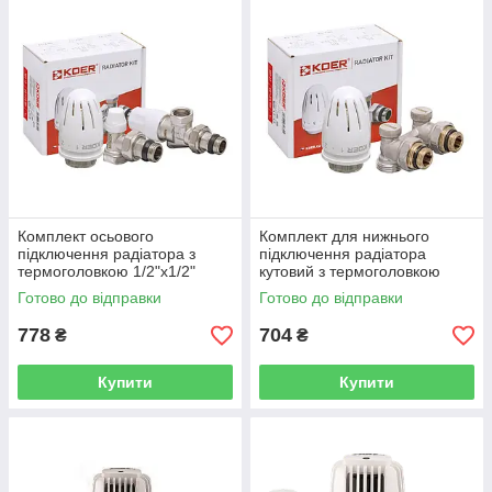
Комплект осьового
Комплект для нижнього
підключення радіатора з
підключення радіатора
термоголовкою 1/2"x1/2"
кутовий з термоголовкою
KOER SET-13 - KR3176
1/2"x3/4" KOER SET-21 -
Готово до відправки
Готово до відправки
KR3173
778
704
₴
₴
Купити
Купити