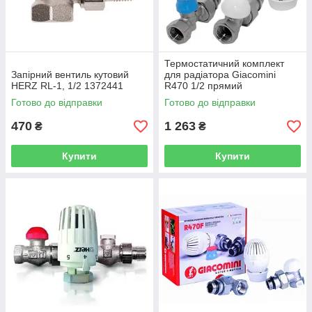
Термостатичний комплект
Запірний вентиль кутовий
для радіатора Giacomini
HERZ RL-1, 1/2 1372441
R470 1/2 прямий
(R470FX013)
Готово до відправки
Готово до відправки
470
1 263
₴
₴
Купити
Купити