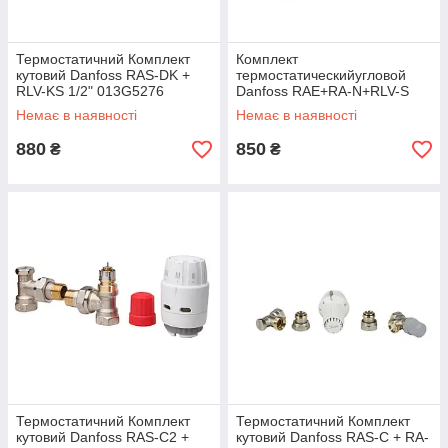
Термостатичний Комплект
Комплект
кутовий Danfoss RAS-DK +
термостатическийугловой
RLV-KS 1/2" 013G5276
Danfoss RAE+RA-N+RLV-S
1/2" 013G5173
Немає в наявності
Немає в наявності
880
850
₴
₴
Термостатичний Комплект
Термостатичний Комплект
кутовий Danfoss RAS-C2 +
кутовий Danfoss RAS-C + RA-