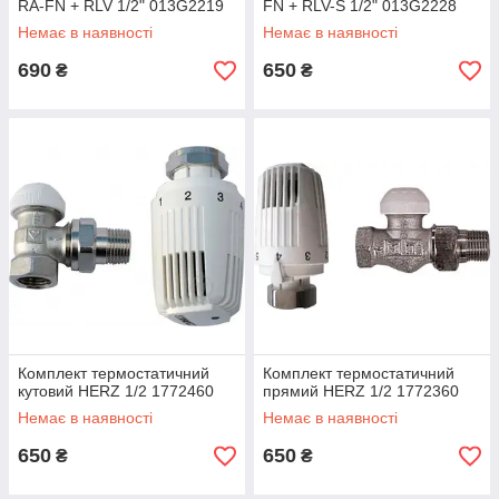
RA-FN + RLV 1/2" 013G2219
FN + RLV-S 1/2" 013G2228
Немає в наявності
Немає в наявності
690
650
₴
₴
Комплект термостатичний
Комплект термостатичний
кутовий HERZ 1/2 1772460
прямий HERZ 1/2 1772360
Немає в наявності
Немає в наявності
650
650
₴
₴