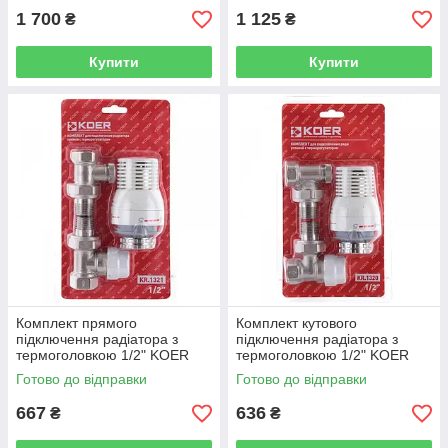
1 700
1 125
₴
₴
Купити
Купити
Комплект прямого
Комплект кутового
підключення радіатора з
підключення радіатора з
термоголовкою 1/2" KOER
термоголовкою 1/2" KOER
KR.1321 - KR2659
KR.1320 - KR2658
Готово до відправки
Готово до відправки
667
636
₴
₴