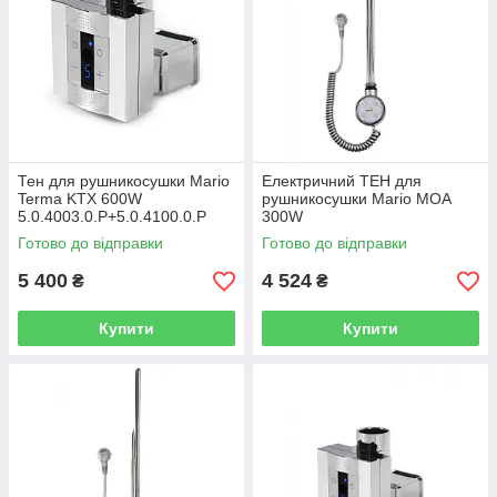
Тен для рушникосушки Mario
Електричний ТЕН для
Terma KTX 600W
рушникосушки Mario MOA
5.0.4003.0.P+5.0.4100.0.P
300W
Готово до відправки
Готово до відправки
5 400
4 524
₴
₴
Купити
Купити