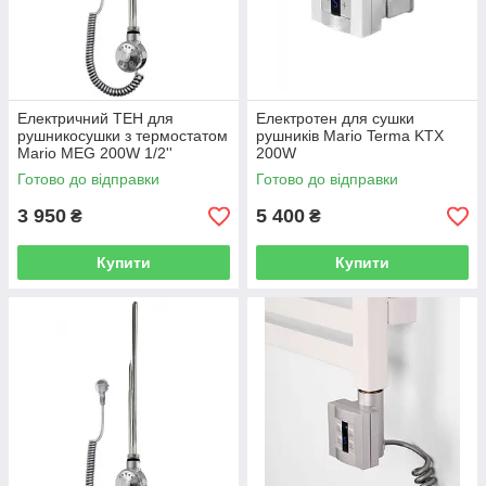
Електричний ТЕН для
Електротен для сушки
рушникосушки з термостатом
рушників Mario Terma KTX
Mario MEG 200W 1/2''
200W
5.0.4001.0.P+5.0.4100.0.P
Готово до відправки
Готово до відправки
3 950
5 400
₴
₴
Купити
Купити