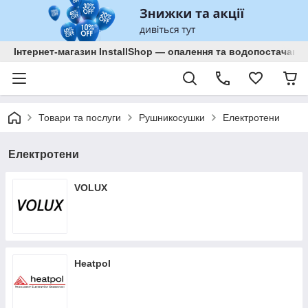
Інтернет-магазин InstallShop — опалення та водопостачанн
Товари та послуги
Рушникосушки
Електротени
Електротени
VOLUX
Heatpol