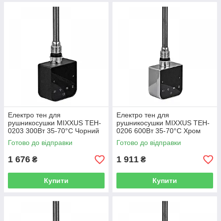
Електро тен для
Електро тен для
рушникосушки MIXXUS TEH-
рушникосушки MIXXUS TEH-
0203 300Вт 35-70°C Чорний
0206 600Вт 35-70°C Хром
Готово до відправки
Готово до відправки
1 676
1 911
₴
₴
Купити
Купити