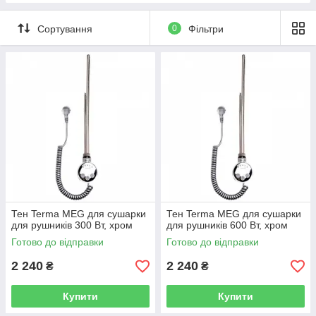
Сортування
0
Фільтри
Тен Terma MEG для сушарки
Тен Terma MEG для сушарки
для рушників 300 Вт, хром
для рушників 600 Вт, хром
Готово до відправки
Готово до відправки
2 240
2 240
₴
₴
Купити
Купити