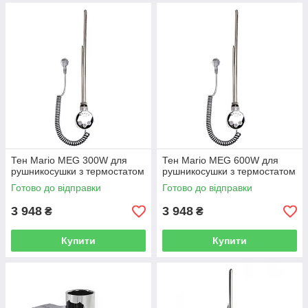
Тен Mario MEG 300W для
Тен Mario MEG 600W для
рушникосушки з термостатом
рушникосушки з термостатом
Готово до відправки
Готово до відправки
3 948
3 948
₴
₴
Купити
Купити