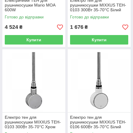
Електричний ТЕН для
Електро тен для
рушникосушки Mario MOA
рушникосушки MIXXUS TEH-
600W
0103 300Вт 35-70°C Білий
Готово до відправки
Готово до відправки
4 524
1 676
₴
₴
Купити
Купити
Електро тен для
Електро тен для
рушникосушки MIXXUS TEH-
рушникосушки MIXXUS TEH-
0103 300Вт 35-70°C Хром
0106 600Вт 35-70°C Білий