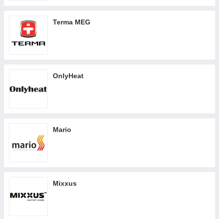
Terma MEG
OnlyHeat
Mario
Mixxus