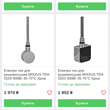
Купити
Купити
Електро тен для
Електро тен для
рушникосушки MIXXUS TEH-
рушникосушки MIXXUS TEH-
0109 900Вт 35-70°C Хром
0203 300Вт 35-70°C Хром
Готово до відправки
Готово до відправки
1 970
1 852
₴
₴
Купити
Купити