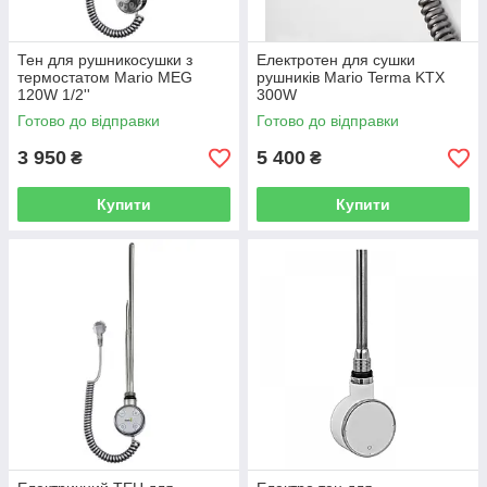
Тен для рушникосушки з
Електротен для сушки
термостатом Mario MEG
рушників Mario Terma KTX
120W 1/2''
300W
5.0.4002.0.P+5.0.4200.0.P
Готово до відправки
Готово до відправки
3 950
5 400
₴
₴
Купити
Купити