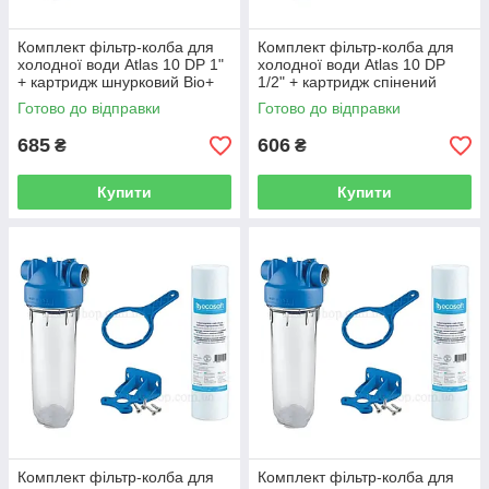
Комплект фільтр-колба для
Комплект фільтр-колба для
холодної води Atlas 10 DP 1"
холодної води Atlas 10 DP
+ картридж шнурковий Bio+
1/2" + картридж спінений
Systems PPW-10-LN
поліпропілен Ecosoft CPV25
Готово до відправки
Готово до відправки
685
606
₴
₴
Купити
Купити
Комплект фільтр-колба для
Комплект фільтр-колба для