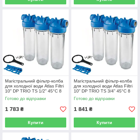
Магістральний фільтр-колба
Магістральний фільтр-колба
для холодної води Atlas Filtri
для холодної води Atlas Filtri
10" DP TRIO TS 1/2" 45°C 8
10" DP TRIO TS 3/4" 45°C 8
bar ZA3300680
bar ZA3310680
Готово до відправки
Готово до відправки
1 783
1 841
₴
₴
Купити
Купити