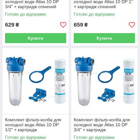
холодної води Atlas 10 DP
холодної води Atlas 10 DP 1"
3/4" + картридж спінений
+ картридж спінений
поліпропілен Ecosoft CPV25
поліпропілен Ecosoft CPV25
Готово до відправки
Готово до відправки
629
659
₴
₴
Купити
Купити
Комплект фільтр-колба для
Комплект фільтр-колба для
холодної води Atlas 10 DP
холодної води Atlas 10 DP
1/2" + картридж
3/4" + картридж
поліпропіленова нитка
поліпропіленова нитка
Готово до відправки
Готово до відправки
Ecosoft CPN25
Ecosoft CPN25