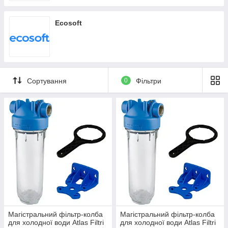
Ecosoft
Сортування
0
Фільтри
Магістральний фільтр-колба
Магістральний фільтр-колба
для холодної води Atlas Filtri
для холодної води Atlas Filtri