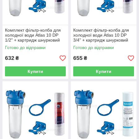
Комплект фільтр-колба для
Комплект фільтр-колба для
холодної води Atlas 10 DP
холодної води Atlas 10 DP
1/2" + картридж шнурковий
3/4" + картридж шнурковий
Bio+ Systems PPW-10-LN
Bio+ Systems PPW-10-LN
Готово до відправки
Готово до відправки
632
655
₴
₴
Купити
Купити