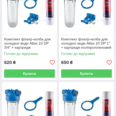
Комплект фільтр-колба для
Комплект фільтр-колба для
холодної води Atlas 10 DP
холодної води Atlas 10 DP 1"
3/4" + картридж
+ картридж поліпропіленовий
поліпропіленовий Bio+
Bio+ Systems PP-10
Готово до відправки
Готово до відправки
Systems PP-10
620
650
₴
₴
Купити
Купити