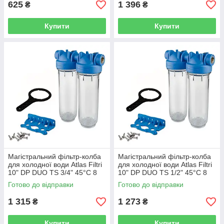
625
1 396
₴
₴
Купити
Купити
Магістральний фільтр-колба
Магістральний фільтр-колба
для холодної води Atlas Filtri
для холодної води Atlas Filtri
10" DP DUO TS 3/4" 45°C 8
10" DP DUO TS 1/2" 45°C 8
bar ZA3110680
bar ZA3100680
Готово до відправки
Готово до відправки
1 315
1 273
₴
₴
Купити
Купити