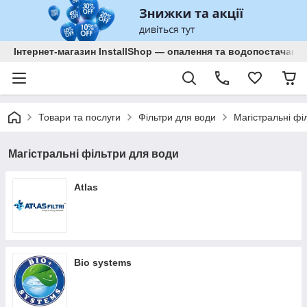
Інтернет-магазин InstallShop — опалення та водопостачанн
Товари та послуги
Фільтри для води
Магістральні фі
Магістральні фільтри для води
Atlas
Bio systems