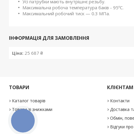
Усі патрубки мають внутрішнє резьбу.
Максимальна робоча температура баків - 95ºС.
Максимальний робочий тиск — 0.3 МПа.
ІНФОРМАЦІЯ ДЛЯ ЗАМОВЛЕННЯ
Ціна:
25 687 ₴
ТОВАРИ
КЛІЄНТАМ
Каталог товарів
Контакти
Товари зі знижками
Доставка т
Обмін, пове
КНОПКА
ЗВ'ЯЗКУ
Відгуки про