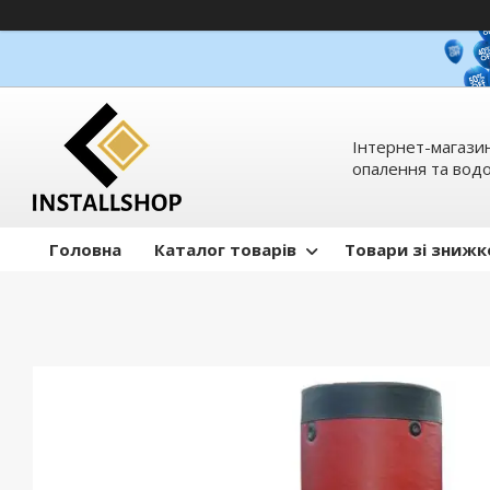
Інтернет-магазин
опалення та вод
Головна
Каталог товарів
Товари зі зниж