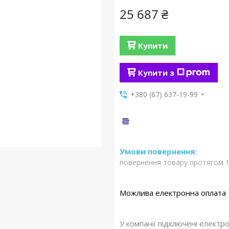
25 687 ₴
Купити
Купити з
+380 (67) 637-19-99
повернення товару протягом 1
У компанії підключені електр