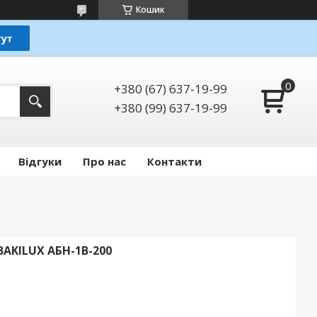
Кошик
+380 (67) 637-19-99
+380 (99) 637-19-99
Відгуки
Про нас
Контакти
KILUX АБН-1В-200