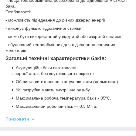
Площа теплообмінника розрахована до відповідної місткості
бака.
Особливості:
- можливість під'єднання до різних джерел енергії
- виконує функцію гідравлічної стрілки
- може бути використаний у відкритій або закритій системі
- вбудований теплообмінник для під'єднання сонячних
колекторів
Загальні технічні характеристики баків:
Акумуляційні баки виготовлені
з чорної сталі, без внутрішнього покриття.
Обшивка виготовлена з штучною кожи (дерматина).
Усі патрубки мають внутрішнє резьбу.
Максимальна робоча температура баків - 95ºС.
Максимальний робочий тиск — 0.3 МПа.
Приховати