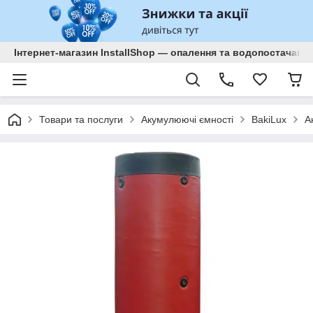
Інтернет-магазин InstallShop — опалення та водопостачанн
Товари та послуги
Акумулюючі ємності
BakiLux
А