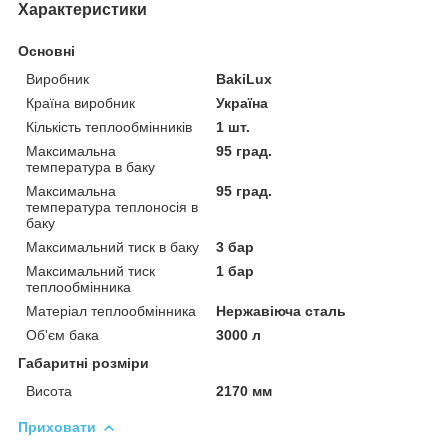
Характеристики
Основні
Виробник
BakiLux
Країна виробник
Україна
Кількість теплообмінників
1 шт.
Максимальна
95 град.
температура в баку
Максимальна
95 град.
температура теплоносія в
баку
Максимальний тиск в баку
3 бар
Максимальний тиск
1 бар
теплообмінника
Матеріал теплообмінника
Нержавіюча сталь
Об'єм бака
3000 л
Габаритні розміри
Висота
2170 мм
Приховати