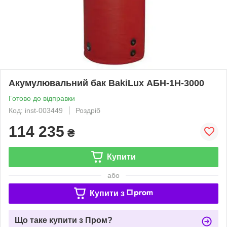
Акумулювальний бак BakiLux АБН-1Н-3000
Готово до відправки
Код: inst-003449
Роздріб
114 235
₴
Купити
або
Купити з
Що таке купити з Пром?