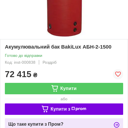
Акумулювальний бак BakiLux АБН-2-1500
Готово до відправки
Код: inst-000838
Роздріб
72 415
₴
Купити
або
Купити з
Що таке купити з Пром?