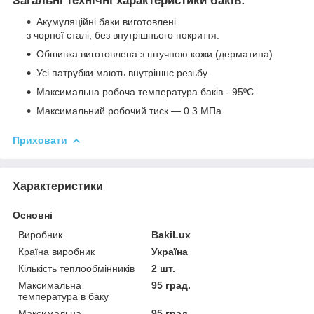
Загальні технічні характеристики баків:
Акумуляційні баки виготовлені
з чорної сталі, без внутрішнього покриття.
Обшивка виготовлена з штучною кожи (дерматина).
Усі патрубки мають внутрішнє резьбу.
Максимальна робоча температура баків - 95ºС.
Максимальний робочий тиск — 0.3 МПа.
Приховати
Характеристики
Основні
Виробник
BakiLux
Країна виробник
Україна
Кількість теплообмінників
2 шт.
Максимальна
95 град.
температура в баку
Максимальна
95 град.