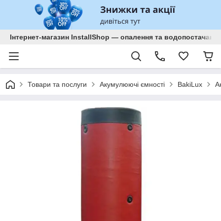
Інтернет-магазин InstallShop — опалення та водопостачанн
Товари та послуги
Акумулюючі ємності
BakiLux
А