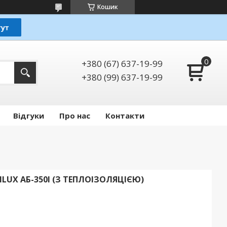
Кошик
+380 (67) 637-19-99
+380 (99) 637-19-99
Відгуки
Про нас
Контакти
UX АБ-350І (З ТЕПЛОІЗОЛЯЦІЄЮ)