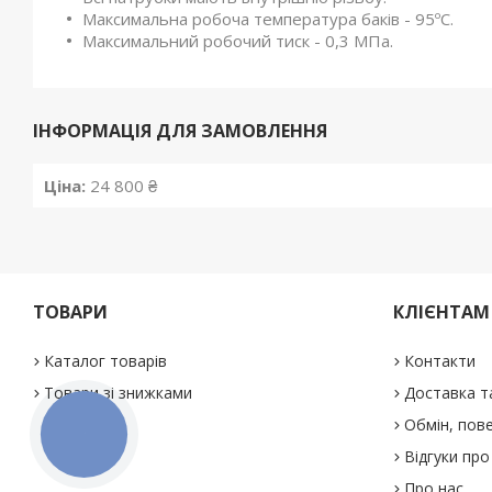
Максимальна робоча температура баків - 95ºС.
Максимальний робочий тиск - 0,3 МПа.
ІНФОРМАЦІЯ ДЛЯ ЗАМОВЛЕННЯ
Ціна:
24 800 ₴
ТОВАРИ
КЛІЄНТАМ
Каталог товарів
Контакти
Товари зі знижками
Доставка т
Обмін, пове
КНОПКА
ЗВ'ЯЗКУ
Відгуки про
Про нас