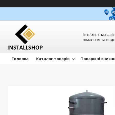
Інтернет-магазин
опалення та вод
Головна
Каталог товарів
Товари зі зниж