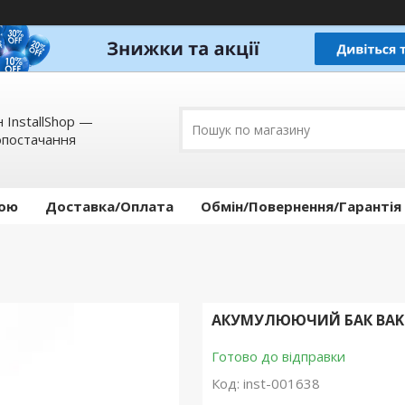
 InstallShop —
опостачання
кою
Доставка/Оплата
Обмін/Повернення/Гарантія
АКУМУЛЮЮЧИЙ БАК BAKIL
Готово до відправки
Код:
inst-001638