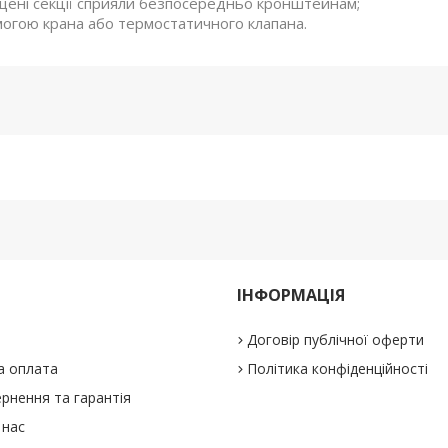
щені секції сприяли безпосередньо кронштейнам;
могою крана або термостатичного клапана.
ІНФОРМАЦІЯ
Договір публічної оферти
а оплата
Політика конфіденційності
рнення та гарантія
 нас