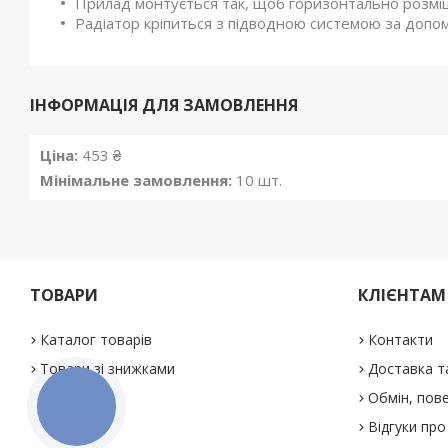
Прилад монтується так, щоб горизонтально розмі
Радіатор кріпиться з підводною системою за допо
ІНФОРМАЦІЯ ДЛЯ ЗАМОВЛЕННЯ
Ціна:
453 ₴
Мінімальне замовлення:
10 шт.
ТОВАРИ
КЛІЄНТАМ
Каталог товарів
Контакти
Товари зі знижками
Доставка т
Обмін, пове
КНОПКА
ЗВ'ЯЗКУ
Відгуки про