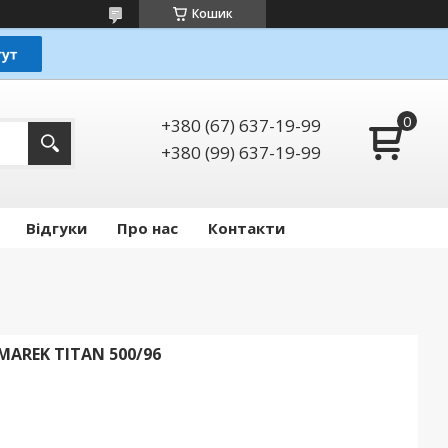
Кошик
+380 (67) 637-19-99
+380 (99) 637-19-99
Відгуки
Про нас
Контакти
AREK TITAN 500/96