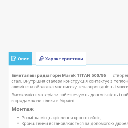
Опис
Характеристики
Біметалеві радіатори Marek TITAN
500/96
— створені
сталі. Внутрішня сталева конструкція контактує з теплон
алюмінієва оболонка має високу теплопровідність і мак
Високоякісні матеріали забезпечують довговічність і н
в продажах не тільки в Україні.
Монтаж
Розмітка місць кріплення кронштейнів;
Кронштейни встановлюються за допомогою дюбелі