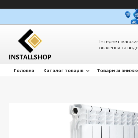
Інтернет-магазин
опалення та вод
Головна
Каталог товарів
Товари зі зниж