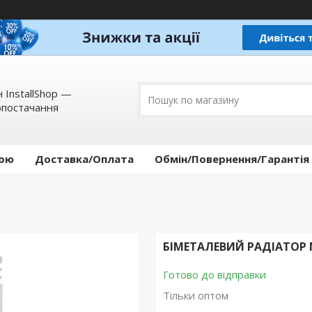
 InstallShop —
опостачання
кою
Доставка/Оплата
Обмін/Повернення/Гарантія
БІМЕТАЛЕВИЙ РАДІАТОР M
Готово до відправки
Тільки оптом