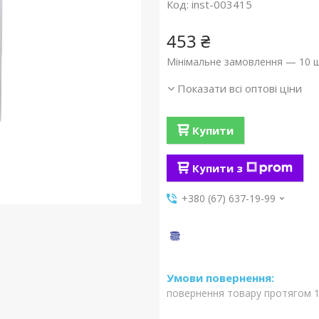
Код:
inst-003415
453 ₴
Мінімальне замовлення — 10 ш
Показати всі оптові ціни
Купити
Купити з
+380 (67) 637-19-99
повернення товару протягом 1