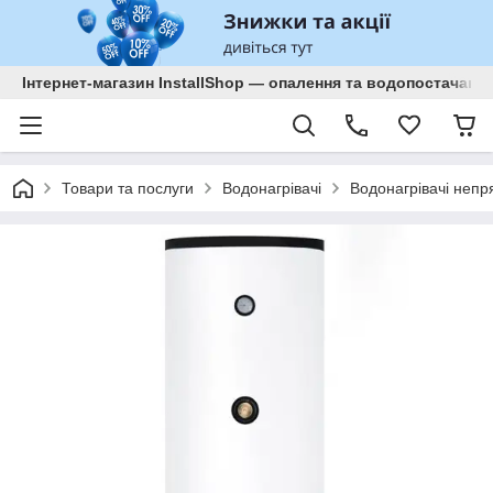
Інтернет-магазин InstallShop — опалення та водопостачанн
Товари та послуги
Водонагрівачі
Водонагрівачі непр