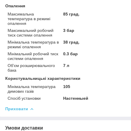
Опалення
Максимальна
85 град.
температура в режимі
опалення
Максимальний робочий
3 бар
тиск системи опалення
Мінімальна температура в
38 град.
режимі опалення
Мінімальний робочий тиск
0.3 бар
системи опалення
Об'єм розширювального
7 л
бака
Користувальницькі характеристики
Мінімальна температура
105
димових газів
Спосіб установки
Настенныей
Приховати
Умови доставки