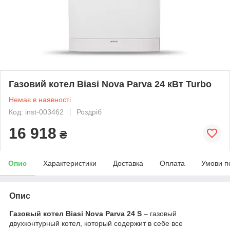
Газовий котел Biasi Nova Parva 24 кВт Turbo
Немає в наявності
Код: inst-003462
Роздріб
16 918
₴
Опис
Характеристики
Доставка
Оплата
Умови п
Опис
Газовый котел Biasi Nova Parva 24 S
– газовый
двухконтурный котел, который содержит в себе все