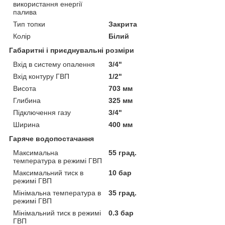
використання енергії
палива
Тип топки
Закрита
Колір
Білий
Габаритні і приєднувальні розміри
Вхід в систему опалення
3/4"
Вхід контуру ГВП
1/2"
Висота
703 мм
Глибина
325 мм
Підключення газу
3/4"
Ширина
400 мм
Гаряче водопостачання
Максимальна
55 град.
температура в режимі ГВП
Максимальний тиск в
10 бар
режимі ГВП
Мінімальна температура в
35 град.
режимі ГВП
Мінімальний тиск в режимі
0.3 бар
ГВП