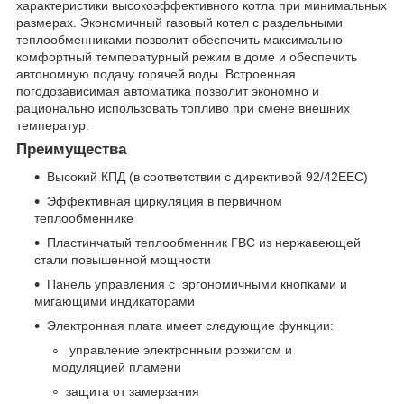
характеристики высокоэффективного котла при минимальных
размерах. Экономичный газовый котел с раздельными
теплообменниками позволит обеспечить максимально
комфортный температурный режим в доме и обеспечить
автономную подачу горячей воды. Встроенная
погодозависимая автоматика позволит экономно и
рационально использовать топливо при смене внешних
температур.
Преимущества
Высокий КПД (в соответствии с директивой 92/42EEC)
Эффективная циркуляция в первичном
теплообменнике
Пластинчатый теплообменник ГВС из нержавеющей
стали повышенной мощности
Панель управления с эргономичными кнопками и
мигающими индикаторами
Электронная плата имеет следующие функции:
управление электронным розжигом и
модуляцией пламени
защита от замерзания