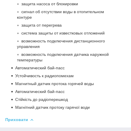
защита насоса от блокировки
сигнал об отсутствии воды в отопительном
контуре
защита от перегрева
система защиты от известковых отложений
возможность подключения дистанционного
управления
возможность подключения датчика наружной
температуры
Автоматический бай-пасс
Устойчивость к радиопомехам
Магнитный датчик протока горячей воды
Автоматический бай-пасс
Стійкість до радіоперешкод
Магнітний датчик протоку гарячої води
Приховати