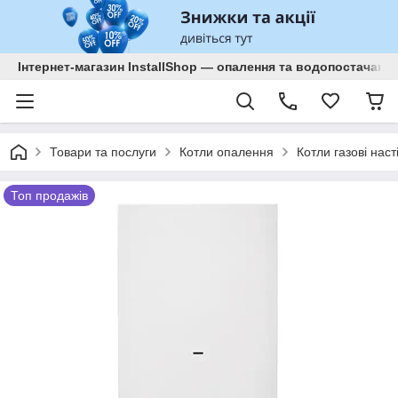
Інтернет-магазин InstallShop — опалення та водопостачанн
Товари та послуги
Котли опалення
Котли газові наст
Топ продажів