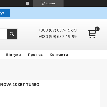
Кошик
+380 (67) 637-19-99
+380 (99) 637-19-99
Відгуки
Про нас
Контакти
NNOVA 28 КВТ TURBO