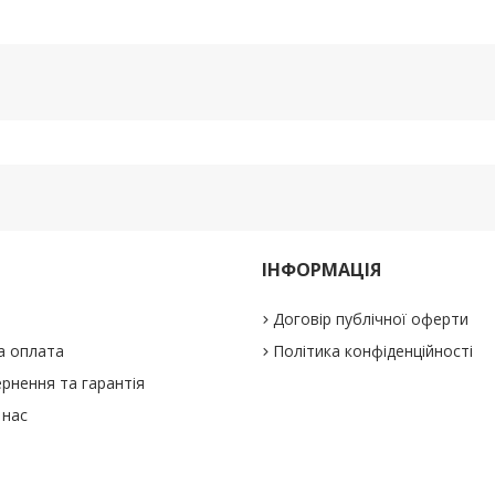
ІНФОРМАЦІЯ
Договір публічної оферти
а оплата
Політика конфіденційності
рнення та гарантія
 нас