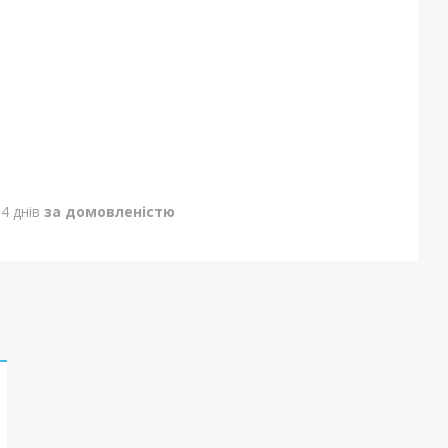
4 днів
за домовленістю