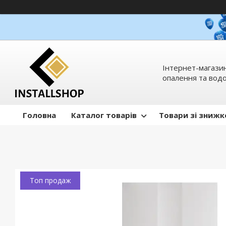
Інтернет-магазин
опалення та вод
Головна
Каталог товарів
Товари зі зниж
Топ продаж