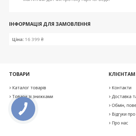
ІНФОРМАЦІЯ ДЛЯ ЗАМОВЛЕННЯ
Ціна:
16 399 ₴
ТОВАРИ
КЛІЄНТАМ
Каталог товарів
Контакти
Товари зі знижками
Доставка т
Обмін, пове
Відгуки про
Про нас