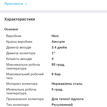
Приховати
Характеристики
Основні
Виробник
Herz
Країна виробник
Австрія
Діаметр виходів
3.4 дюйм
Діаметр колектора
1"
Кількість виходів
4
Максимальна робоча
95 град.
температура
Максимальний робочий
8 бар
тиск
Матеріал колектора
Нержавіюча сталь
Мінімальна робоча
5 град.
температура
Призначення колектора
Для теплої підлоги
Тип колектора
Регулюючий