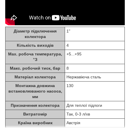
Діаметр підключення
1"
колектора
Кількість виходів
4
Мах. робоча температура,
+5...+95
°З
Макс. робочий тиск, бар
8
Матеріал колектора
Нержавіюча сталь
Монтажна довжина
130
встановлюваного насоса,
мм
Призначення колектора
Для теплої підлоги
Витратомір
Так, 0-3 л/хв
Країна виробник
Австрія