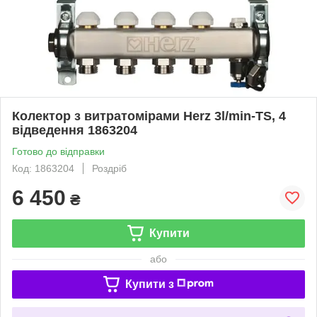
Колектор з витратомірами Herz 3l/min-TS, 4
відведення 1863204
Готово до відправки
Код: 1863204
Роздріб
6 450
₴
Купити
або
Купити з