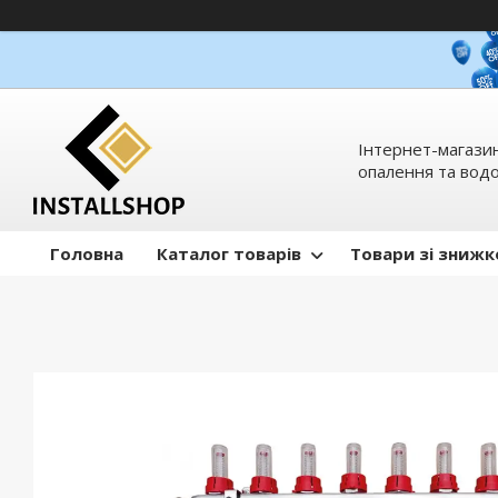
Інтернет-магазин
опалення та вод
Головна
Каталог товарів
Товари зі зниж