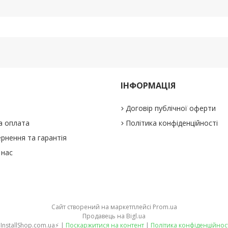
ІНФОРМАЦІЯ
Договір публічної оферти
а оплата
Політика конфіденційності
рнення та гарантія
 нас
Сайт створений на маркетплейсі
Prom.ua
Продавець на Bigl.ua
⚡InstallShop.com.ua⚡ |
Поскаржитися на контент
|
Політика конфіденційнос