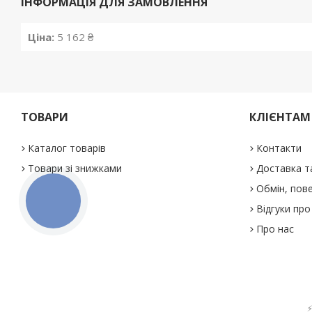
ІНФОРМАЦІЯ ДЛЯ ЗАМОВЛЕННЯ
Ціна:
5 162 ₴
ТОВАРИ
КЛІЄНТАМ
Каталог товарів
Контакти
Товари зі знижками
Доставка т
Обмін, пове
КНОПКА
ЗВ'ЯЗКУ
Відгуки про
Про нас