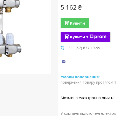
5 162 ₴
Купити
Купити з
+380 (67) 637-19-99
повернення товару протягом 1
У компанії підключені електр