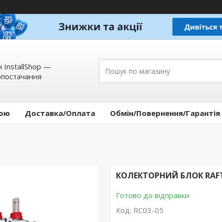
 InstallShop —
опостачання
кою
Доставка/Оплата
Обмін/Повернення/Гарантія
КОЛЕКТОРНИЙ БЛОК RAFT
Готово до відправки
Код:
RC03-05