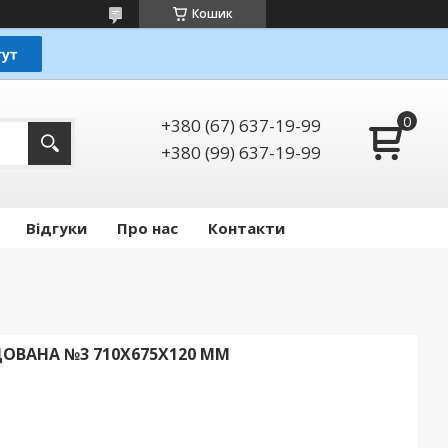
Кошик
+380 (67) 637-19-99
+380 (99) 637-19-99
Відгуки
Про нас
Контакти
ОВАНА №3 710Х675Х120 ММ