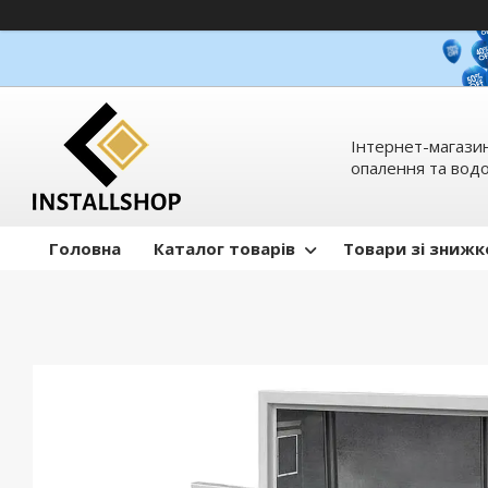
Інтернет-магазин
опалення та вод
Головна
Каталог товарів
Товари зі зниж