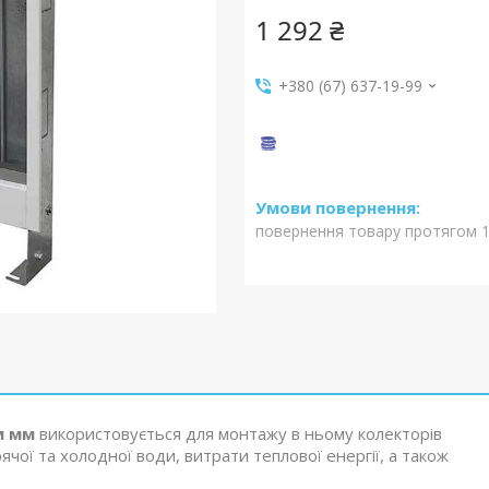
1 292 ₴
+380 (67) 637-19-99
повернення товару протягом 1
м
мм
використовується для монтажу в ньому колекторів
ячої та холодної води, витрати теплової енергії, а також