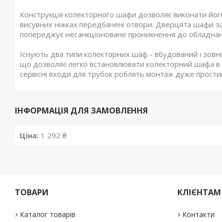
Конструкція колекторного шафи дозволяє виконати його кр
висувних ніжках передбачені отвори. Дверцята шафи за
попереджує несанкціоноване проникнення до обладнан
Існують два типи колекторних шаф - вбудований і зовн
що дозволяє легко встановлювати колекторний шафа в с
сервісні входи для трубок роблять монтаж дуже прости
ІНФОРМАЦІЯ ДЛЯ ЗАМОВЛЕННЯ
Ціна:
1 292 ₴
ТОВАРИ
КЛІЄНТАМ
Каталог товарів
Контакти