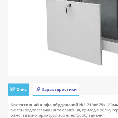
Опис
Характеристики
Колекторний шафа вбудований №3 710х675х120м
систем водопостачання та опалення, приладів обліку гар
різної запірної арматури або електрообладнання.