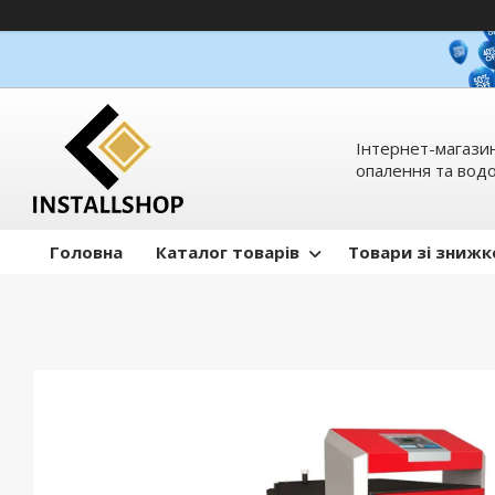
Інтернет-магазин
опалення та вод
Головна
Каталог товарів
Товари зі зниж