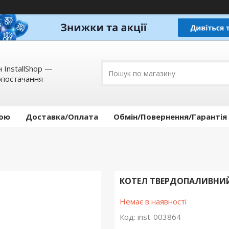
 InstallShop —
опостачання
кою
Доставка/Оплата
Обмін/Повернення/Гарантія
КОТЕЛ ТВЕРДОПАЛИВНИЙ 
Немає в наявності
Код:
inst-003864