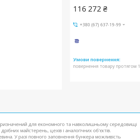
116 272 ₴
+380 (67) 637-19-99
повернення товару протягом 1
ризначений для економного та навколишньому середовищі
ібних майстерень, цехів і аналогічних об'єктів.
вина. У разі повного заповнення бункера можливість