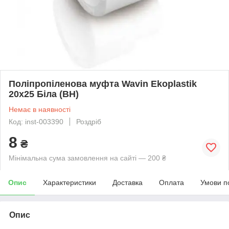
Поліпропіленова муфта Wavin Ekoplastik
20х25 Біла (ВН)
Немає в наявності
Код: inst-003390
Роздріб
8
₴
Мінімальна сума замовлення на сайті — 200 ₴
Опис
Характеристики
Доставка
Оплата
Умови п
Опис