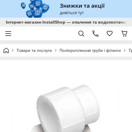
Інтернет-магазин InstallShop — опалення та водопостачанн
Товари та послуги
Поліпропіленові труби і фітинги
Т