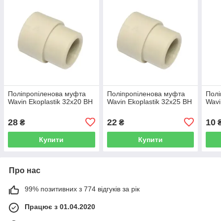
Поліпропіленова муфта
Поліпропіленова муфта
Полі
Wavin Ekoplastik 32х20 ВН
Wavin Ekoplastik 32х25 ВН
Wavi
28
22
10
₴
₴
Купити
Купити
Про нас
99% позитивних з 774 відгуків за рік
Працює з 01.04.2020