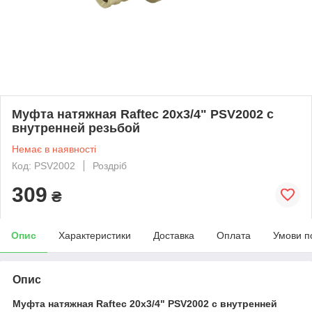
Муфта натяжная Raftec 20x3/4" PSV2002 с
внутренней резьбой
Немає в наявності
Код: PSV2002
Роздріб
309
₴
Опис
Характеристики
Доставка
Оплата
Умови п
Опис
Муфта натяжная Raftec 20x3/4" PSV2002 с внутренней