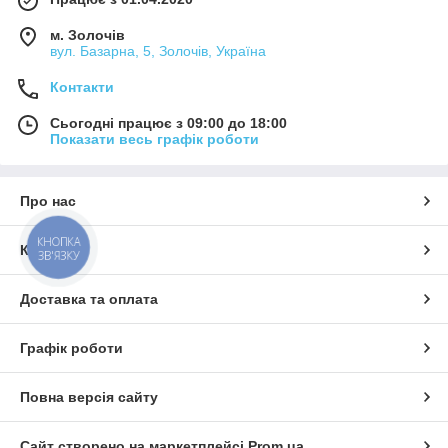
м. Золочів
вул. Базарна, 5, Золочів, Україна
Контакти
Сьогодні працює з 09:00 до 18:00
Показати весь графік роботи
Про нас
КНОПКА
Контакти
ЗВ'ЯЗКУ
Доставка та оплата
Графік роботи
Повна версія сайту
Сайт створено на маркетплейсі
Prom.ua