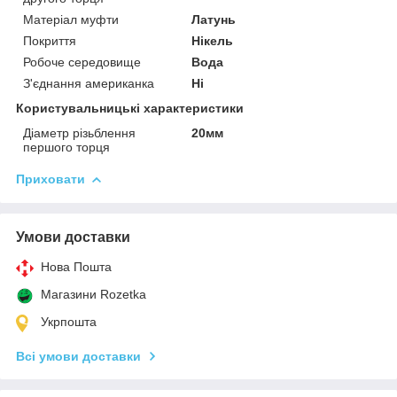
Матеріал муфти
Латунь
Покриття
Нікель
Робоче середовище
Вода
З'єднання американка
Ні
Користувальницькі характеристики
Діаметр різьблення
20мм
першого торця
Приховати
Умови доставки
Нова Пошта
Магазини Rozetka
Укрпошта
Всі умови доставки