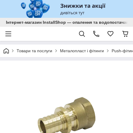
Інтернет-магазин InstallShop — опалення та водопостачанн
Товари та послуги
Металопласт і фітинги
Push-фіти