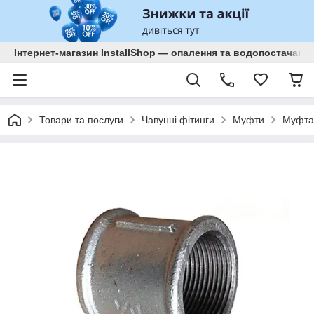
Інтернет-магазин InstallShop — опалення та водопостачанн
Товари та послуги
Чавунні фітинги
Муфти
Муфта 