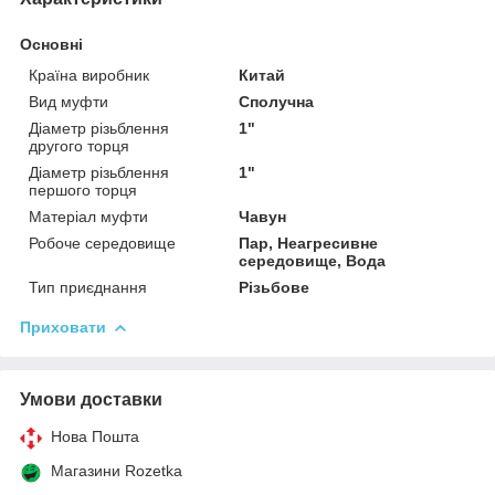
Основні
Країна виробник
Китай
Вид муфти
Сполучна
Діаметр різьблення
1"
другого торця
Діаметр різьблення
1"
першого торця
Матеріал муфти
Чавун
Робоче середовище
Пар, Неагресивне
середовище, Вода
Тип приєднання
Різьбове
Приховати
Умови доставки
Нова Пошта
Магазини Rozetka