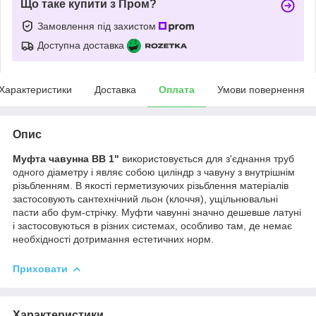
Що таке купити з Пром?
Замовлення під захистом
Доступна доставка
Характеристики
Доставка
Оплата
Умови повернення
Опис
Муфта чавунна ВВ 1"
використовується для з'єднання труб
одного діаметру і являє собою циліндр з чавуну з внутрішнім
різьбленням. В якості герметизуючих різьблення матеріалів
застосовують сантехнічний льон (клоччя), ущільнювальні
пасти або фум-стрічку. Муфти чавунні значно дешевше латуні
і застосовуються в різних системах, особливо там, де немає
необхідності дотримання естетичних норм.
Приховати
Характеристики