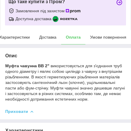
Що таке купити з Пром?
Замовлення під захистом
Доступна доставка
Характеристики
Доставка
Оплата
Умови повернення
Опис
Муфта чавунна ВВ 2"
використовується для з'єднання труб
одного діаметру і являє собою циліндр з чавуну з внутрішнім
різьбленням. В якості герметизуючих різьблення матеріалів
застосовують сантехнічний льон (клоччя), ущільнювальні
пасти або фум-стрічку. Муфти чавунні значно дешевше латуні
і застосовуються в різних системах, особливо там, де немає
необхідності дотримання естетичних норм.
Приховати
Характеристики