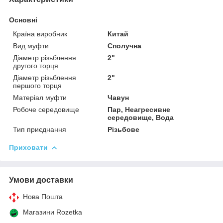
Основні
Країна виробник
Китай
Вид муфти
Сполучна
Діаметр різьблення
2"
другого торця
Діаметр різьблення
2"
першого торця
Матеріал муфти
Чавун
Робоче середовище
Пар, Неагресивне
середовище, Вода
Тип приєднання
Різьбове
Приховати
Умови доставки
Нова Пошта
Магазини Rozetka