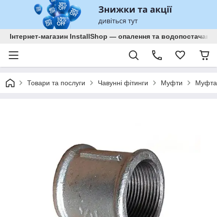
Інтернет-магазин InstallShop — опалення та водопостачанн
Товари та послуги
Чавунні фітинги
Муфти
Муфта 