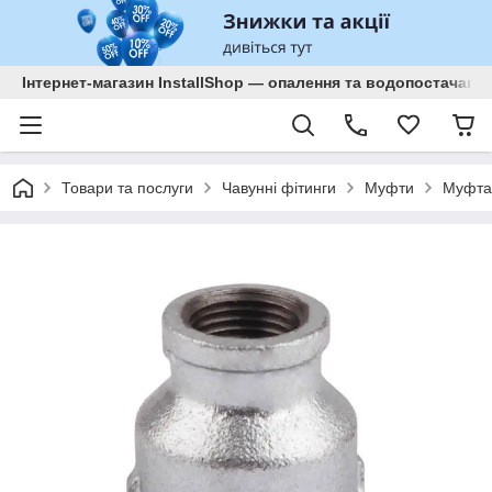
Інтернет-магазин InstallShop — опалення та водопостачанн
Товари та послуги
Чавунні фітинги
Муфти
Муфта 