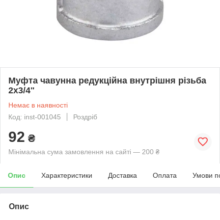
Муфта чавунна редукційна внутрішня різьба
2x3/4"
Немає в наявності
Код: inst-001045
Роздріб
92
₴
Мінімальна сума замовлення на сайті — 200 ₴
Опис
Характеристики
Доставка
Оплата
Умови п
Опис