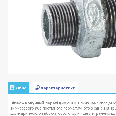
Опис
Характеристики
Ніпель чавунний перехідною ПН 1 1/4x3/4
є сполучн
тимчасового або постійного герметичного з'єднання тр
циліндричною різьбою з обох сторін і шестигранним шл