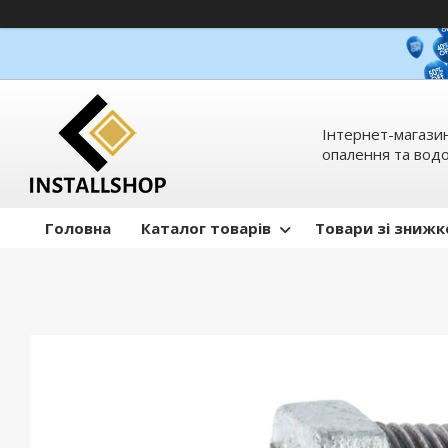
Інтернет-магазин
опалення та вод
Головна
Каталог товарів
Товари зі зниж