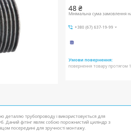
48 ₴
Мінімальна сума замовлення на
+380 (67) 637-19-99
повернення товару протягом 1
ою деталлю трубопроводу і використовується для
уб. Даний фітінг являє собою порожнистий циліндр з
іцом посередині для зручності монтажу.