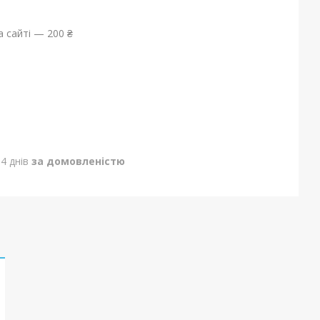
 сайті — 200 ₴
4 днів
за домовленістю