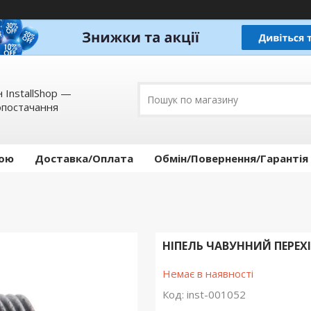
 InstallShop —
опостачання
кою
Доставка/Оплата
Обмін/Повернення/Гарантія
НІПЕЛЬ ЧАВУННИЙ ПЕРЕХІ
Немає в наявності
Код:
inst-001052