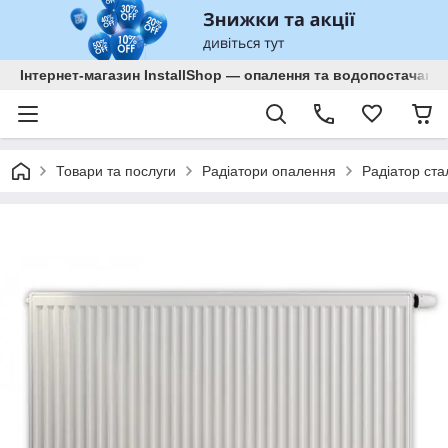
Інтернет-магазин InstallShop — опалення та водопостачанн
Товари та послуги
Радіатори опалення
Радіатор ста