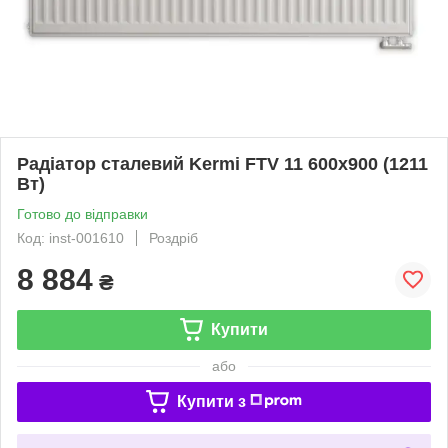
Радіатор сталевий Kermi FTV 11 600x900 (1211
Вт)
Готово до відправки
Код: inst-001610
Роздріб
8 884
₴
Купити
або
Купити з