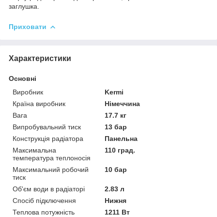
заглушка.
Приховати
Характеристики
Основні
Виробник
Kermi
Країна виробник
Німеччина
Вага
17.7 кг
Випробувальний тиск
13 бар
Конструкція радіатора
Панельна
Максимальна
110 град.
температура теплоносія
Максимальний робочий
10 бар
тиск
Об'єм води в радіаторі
2.83 л
Спосіб підключення
Нижня
Теплова потужність
1211 Вт