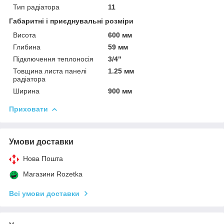
Тип радіатора
11
Габаритні і приєднувальні розміри
Висота
600 мм
Глибина
59 мм
Підключення теплоносія
3/4"
Товщина листа панелі
1.25 мм
радіатора
Ширина
900 мм
Приховати
Умови доставки
Нова Пошта
Магазини Rozetka
Всі умови доставки