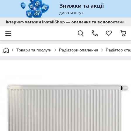
Інтернет-магазин InstallShop — опалення та водопостачанн
Товари та послуги
Радіатори опалення
Радіатор ста