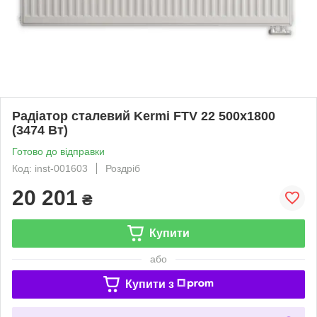
Радіатор сталевий Kermi FTV 22 500x1800
(3474 Вт)
Готово до відправки
Код: inst-001603
Роздріб
20 201
₴
Купити
або
Купити з