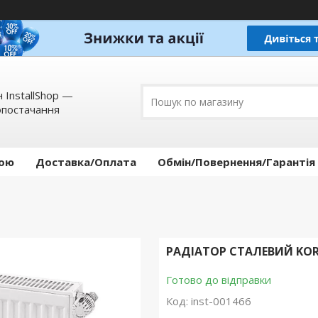
 InstallShop —
опостачання
кою
Доставка/Оплата
Обмін/Повернення/Гарантія
РАДІАТОР СТАЛЕВИЙ KORAD
Готово до відправки
Код:
inst-001466