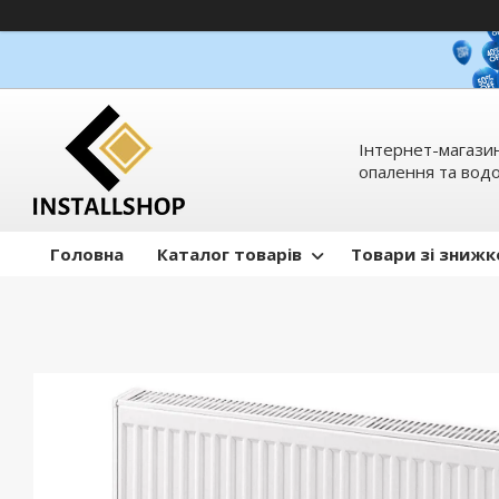
Інтернет-магазин
опалення та вод
Головна
Каталог товарів
Товари зі зниж