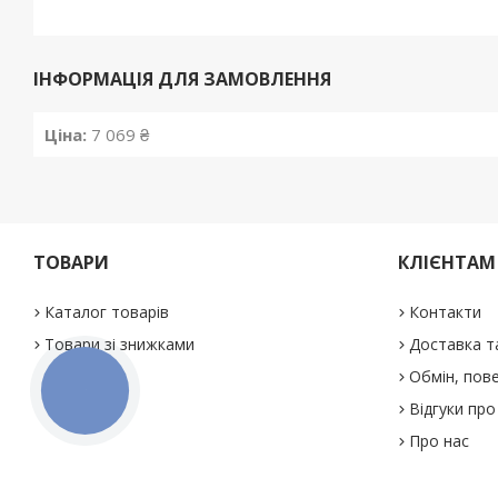
ІНФОРМАЦІЯ ДЛЯ ЗАМОВЛЕННЯ
Ціна:
7 069 ₴
ТОВАРИ
КЛІЄНТАМ
Каталог товарів
Контакти
Товари зі знижками
Доставка т
Обмін, пове
КНОПКА
ЗВ'ЯЗКУ
Відгуки про
Про нас