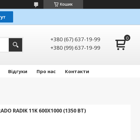
Кошик
+380 (67) 637-19-99
+380 (99) 637-19-99
Відгуки
Про нас
Контакти
O RADIK 11K 600X1000 (1350 ВТ)