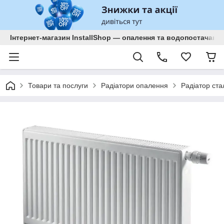
Інтернет-магазин InstallShop — опалення та водопостачанн
Товари та послуги
Радіатори опалення
Радіатор ст