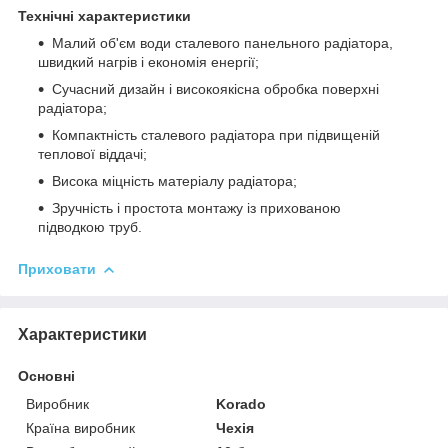
Технічні характеристики
Малий об'єм води сталевого панельного радіатора,
швидкий нагрів і економія енергії;
Сучасний дизайн і високоякісна обробка поверхні
радіатора;
Компактність сталевого радіатора при підвищеній
теплової віддачі;
Висока міцність матеріалу радіатора;
Зручність і простота монтажу із прихованою
підводкою труб.
Приховати
Характеристики
Основні
Виробник
Korado
Країна виробник
Чехія