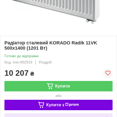
Радіатор сталевий KORADO Radik 11VK
500x1400 (1201 Вт)
Готово до відправки
Код: inst-002919
Роздріб
10 207
₴
Купити
або
Купити з