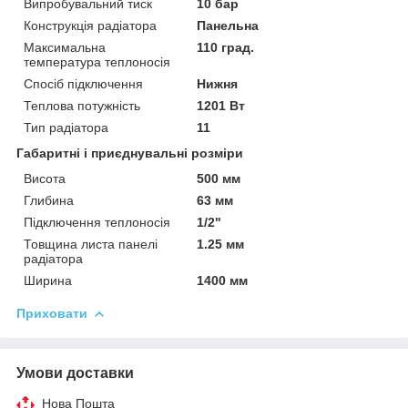
Випробувальний тиск
10 бар
Конструкція радіатора
Панельна
Максимальна
110 град.
температура теплоносія
Спосіб підключення
Нижня
Теплова потужність
1201 Вт
Тип радіатора
11
Габаритні і приєднувальні розміри
Висота
500 мм
Глибина
63 мм
Підключення теплоносія
1/2"
Товщина листа панелі
1.25 мм
радіатора
Ширина
1400 мм
Приховати
Умови доставки
Нова Пошта