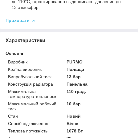
до 110°С, гарантированно выдерживают давление до
13 атмосфер.
Приховати
Характеристики
Основні
Виробник
PURMO
Країна виробник
Польща
Випробувальний тиск
13 бар
Конструкція радіатора
Панельна
Максимальна
110 град.
температура теплоносія
Максимальний робочий
10 бар
тиск
Стан
Новий
Спосіб підключення
Бічне
Теплова потужність
1078 Вт