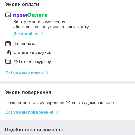
Умови оплати
Ви отримаєте замовлення
або гроші повернуться на вашу картку
Детальніше
Післяплата
Оплата на рахунок
💳 Готівкою кур'єру
Всі умови оплати
Умови повернення
Повернення товару впродовж 14 днів за домовленістю
Всі умови повернення
Подібні товари компанії