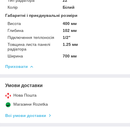
Тип радіатора
22
Колір
Білий
Габаритні і приєднувальні розміри
Висота
400 мм
Глибина
102 мм
Підключення теплоносія
1/2"
Товщина листа панелі
1.25 мм
радіатора
Ширина
700 мм
Приховати
Умови доставки
Нова Пошта
Магазини Rozetka
Всі умови доставки