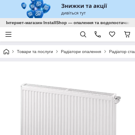
Інтернет-магазин InstallShop — опалення та водопостачанн
Товари та послуги
Радіатори опалення
Радіатор ст