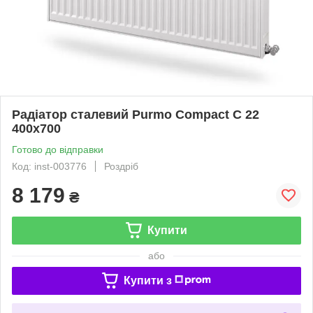
Радіатор сталевий Purmo Compact C 22
400x700
Готово до відправки
Код: inst-003776
Роздріб
8 179
₴
Купити
або
Купити з