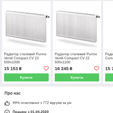
Радіатор сталевий Purmo
Радіатор сталевий Purmo
Раді
Ventil Compact CV 22
Ventil Compact CV 22
Comp
500x1000
500x1100
15 153
16 245
15 
₴
₴
Купити
Купити
Про нас
99% позитивних з 772 відгуків за рік
Працює з 01.04.2020