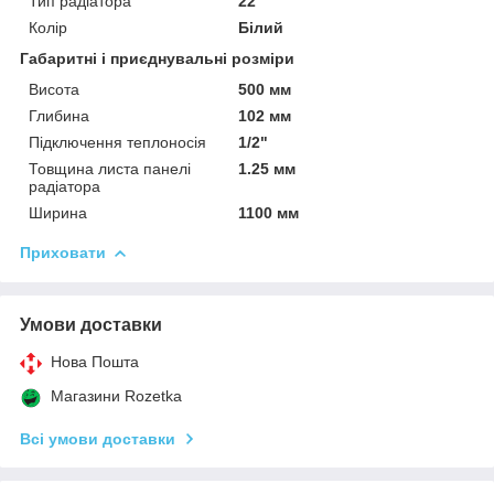
Тип радіатора
22
Колір
Білий
Габаритні і приєднувальні розміри
Висота
500 мм
Глибина
102 мм
Підключення теплоносія
1/2"
Товщина листа панелі
1.25 мм
радіатора
Ширина
1100 мм
Приховати
Умови доставки
Нова Пошта
Магазини Rozetka
Всі умови доставки