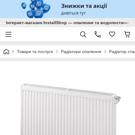
Інтернет-магазин InstallShop — опалення та водопостачанн
Товари та послуги
Радіатори опалення
Радіатор ст