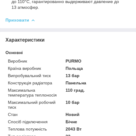
до 110°С, гарантированно выдерживают давление до
13 атмосфер.
Приховати
Характеристики
Основні
Виробник
PURMO
Країна виробник
Польща
Випробувальний тиск
13 бар
Конструкція радіатора
Панельна
Максимальна
110 град.
температура теплоносія
Максимальний робочий
10 бар
тиск
Стан
Новий
Спосіб підключення
Бічне
Теплова потужність
2043 Вт