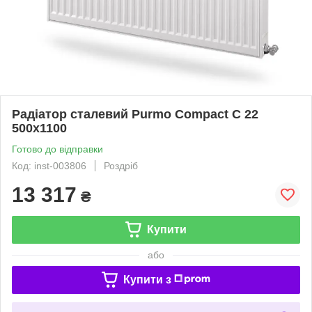
Радіатор сталевий Purmo Compact C 22
500x1100
Готово до відправки
Код: inst-003806
Роздріб
13 317
₴
Купити
або
Купити з