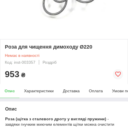
Роза для чищення димоходу Ø220
Немає в наявності
Код: inst-003357
Роздріб
953
₴
Опис
Характеристики
Доставка
Оплата
Умови п
Опис
Роза (щітка з сталевого дроту у вигляді пружини)
-
завдяки гнучким миючим елементів щітки можна очистити