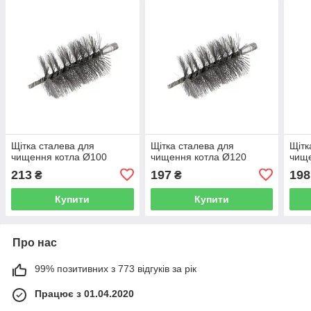
Щітка сталева для
Щітка сталева для
Щітк
чищення котла Ø100
чищення котла Ø120
чище
213
197
198
₴
₴
Купити
Купити
Про нас
99% позитивних з 773 відгуків за рік
Працює з 01.04.2020