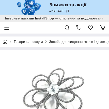
Інтернет-магазин InstallShop — опалення та водопостачанн
Товари та послуги
Засоби для чищення котлів і димоході