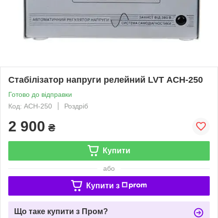
Стабілізатор напруги релейний LVT АСН-250
Готово до відправки
Код: АСН-250
Роздріб
2 900
₴
Купити
або
Купити з
Що таке купити з Пром?