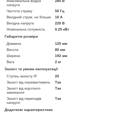
Максимальна вхідна
280 В
напруга
Частота струму
50 Гц
Вихідний струм, не більше
10 А
Вихідна напруга
220 В
Номінальна потужність
0.25 кВт
Габаритні розміри
Довжина
125 мм
Висота
80 мм
Ширина
192 мм
Вага
2 кг
Захист та умови експлуатації
Ступінь захисту IP
20
Захист від перевантажень
Так
Захист від короткого
Так
замикання
Захист від перепадів
Так
напруги
Додаткові характеристики