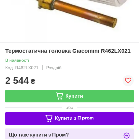
Термостатична головка Giacomini R462LX021
В наявності
Код: R462LX021
Роздріб
2 544
₴
Купити
або
Купити з
Що таке купити з Пром?