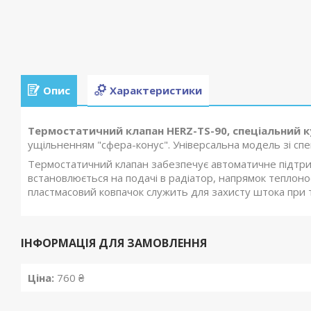
Опис
Характеристики
Термостатичний клапан HERZ-TS-90, спеціальний ку
ущільненням "сфера-конус". Універсальна модель зі спе
Термостатичний клапан забезпечує автоматичне підтри
встановлюється на подачі в радіатор, напрямок теплоносі
пластмасовий ковпачок служить для захисту штока при 
ІНФОРМАЦІЯ ДЛЯ ЗАМОВЛЕННЯ
Ціна:
760 ₴