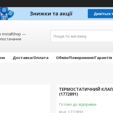
 InstallShop —
опостачання
кою
Доставка/Оплата
Обмін/Повернення/Гарантія
ТЕРМОСТАТИЧНИЙ КЛАПАН
(1772891)
Готово до відправки
Код:
1772891