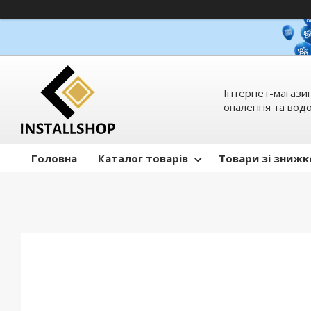
Інтернет-магазин
опалення та вод
Головна
Каталог товарів
Товари зі зниж