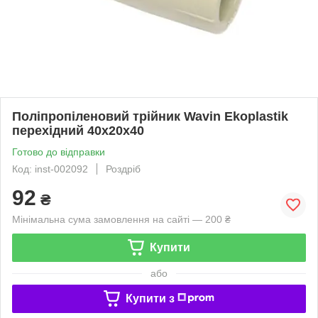
Поліпропіленовий трійник Wavin Ekoplastik
перехідний 40х20х40
Готово до відправки
Код: inst-002092
Роздріб
92
₴
Мінімальна сума замовлення на сайті — 200 ₴
Купити
або
Купити з