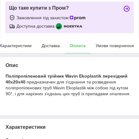
Що таке купити з Пром?
Замовлення під захистом
Доступна доставка
Характеристики
Доставка
Оплата
Умови повернення
Опис
Поліпропіленовий трійник Wavin Ekoplastik перехідний
40х20х40
предназначен для з'єднання та розведення
поліпропіленових труб Wavin Ekoplastik між собою під кутом
90°, і для нарізних з'єднань цих труб із приладами опалення.
Характеристики