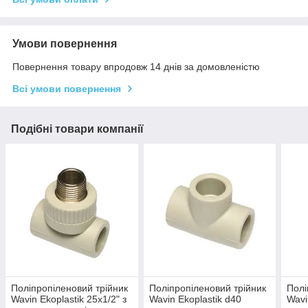
Умови повернення
Повернення товару впродовж 14 днів за домовленістю
Всі умови повернення
Подібні товари компанії
Поліпропіленовий трійник
Поліпропіленовий трійник
Полі
Wavin Ekoplastik 25х1/2" з
Wavin Ekoplastik d40
Wavi