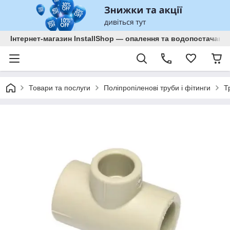
Інтернет-магазин InstallShop — опалення та водопостачанн
Товари та послуги
Поліпропіленові труби і фітинги
Т