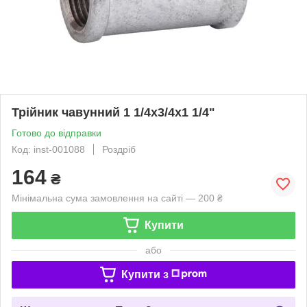
Трійник чавунний 1 1/4x3/4x1 1/4"
Готово до відправки
Код: inst-001088
Роздріб
164
₴
Мінімальна сума замовлення на сайті — 200 ₴
Купити
або
Купити з