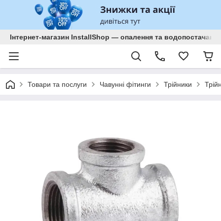
Інтернет-магазин InstallShop — опалення та водопостачанн
Товари та послуги
Чавунні фітинги
Трійники
Трій