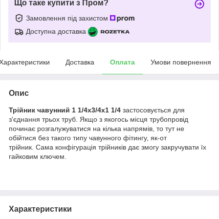
Що таке купити з Пром?
Замовлення під захистом
Доступна доставка
Характеристики
Доставка
Оплата
Умови повернення
Опис
Трійник чавунний 1 1/4x3/4x1 1/4
застосовується для
з'єднання трьох труб. Якщо з якогось місця трубопровід
починає розгалужуватися на кілька напрямів, то тут не
обійтися без такого типу чавунного фітингу, як-от
трійник. Сама конфігурація трійників дає змогу закручувати їх
гайковим ключем.
Характеристики