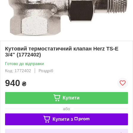
Кутовий термостатичний клапан Herz TS-E
3/4" (1772402)
Готово до відправки
Код: 1772402
Роздріб
940
₴
Купити
або
Купити з