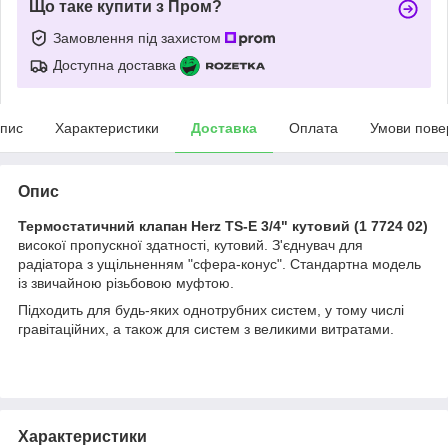
Що таке купити з Пром?
Замовлення під захистом
Доступна доставка
пис
Характеристики
Доставка
Оплата
Умови пове
Опис
Термостатичний клапан Herz TS-E 3/4" кутовий (1 7724 02)
високої пропускної здатності, кутовий. З'єднувач для
радіатора з ущільненням "сфера-конус". Стандартна модель
із звичайною різьбовою муфтою.
Підходить для будь-яких однотрубних систем, у тому числі
гравітаційних, а також для систем з великими витратами.
Характеристики