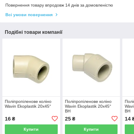
Повернення товару впродовж 14 днів за домовленістю
Всі умови повернення
Подібні товари компанії
Поліпропіленове коліно
Поліпропіленове коліно
Полі
Wavin Ekoplastik 20х45°
Wavin Ekoplastik 20х45°
Wavi
ВН
ВН
16
25
14
₴
₴
Купити
Купити