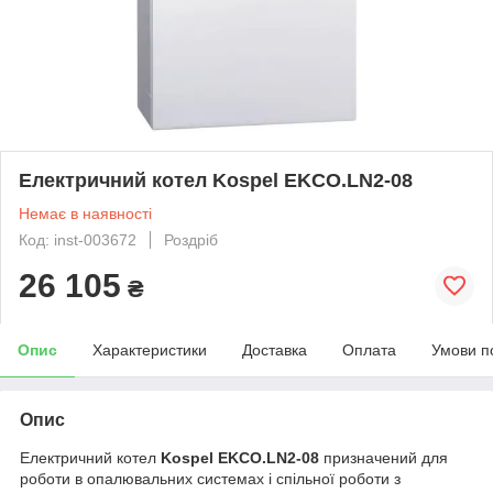
Електричний котел Kospel EKCO.LN2-08
Немає в наявності
Код: inst-003672
Роздріб
26 105
₴
Опис
Характеристики
Доставка
Оплата
Умови п
Опис
Електричний котел
Kospel EKCO.LN2-08
призначений для
роботи в опалювальних системах і спільної роботи з