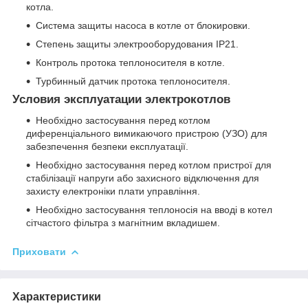
котла.
Система защиты насоса в котле от блокировки.
Степень защиты электрооборудования IP21.
Контроль протока теплоносителя в котле.
Турбинный датчик протока теплоносителя.
Условия эксплуатации электрокотлов
Необхідно застосування перед котлом
диференціального вимикаючого пристрою (УЗО) для
забезпечення безпеки експлуатації.
Необхідно застосування перед котлом пристрої для
стабілізації напруги або захисного відключення для
захисту електроніки плати управління.
Необхідно застосування теплоносія на вводі в котел
сітчастого фільтра з магнітним вкладишем.
Приховати
Характеристики