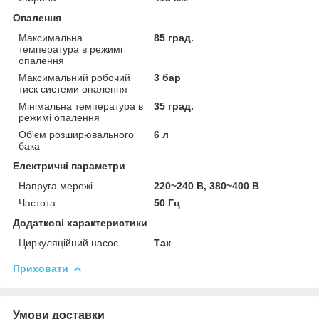
Опалення
Максимальна
85 град.
температура в режимі
опалення
Максимальний робочий
3 бар
тиск системи опалення
Мінімальна температура в
35 град.
режимі опалення
Об'єм розширювального
6 л
бака
Електричні параметри
Напруга мережі
220~240 В, 380~400 В
Частота
50 Гц
Додаткові характеристики
Циркуляційний насос
Так
Приховати
Умови доставки