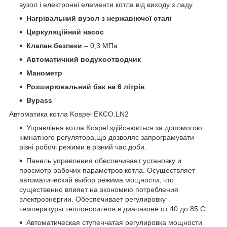
вузол і електронні елементи котла від виходу з ладу.
Нагрівальний вузол з нержавіючої сталі
Циркуляційний насос
Клапан безпеки
– 0,3 МПа
Автоматичний водухоотводчик
Манометр
Розширювальний бак на 6 літрів
Bypass
Автоматика котла Kospel EKCO.LN2
Управління котла Kospel здійснюється за допомогою
кімнатного регулятора,що дозволяє запрограмувати
різні робочі режими в різний час доби.
Панель управления обеспечивает установку и
просмотр рабочих параметров котла. Осуществляет
автоматический выбор режима мощности, что
существенно влияет на экономию потребления
электроэнергии. Обеспечивает регулировку
температуры теплоносителя в диапазоне от 40 до 85 C.
Автоматическая ступенчатая регулировка мощности