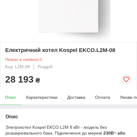
Електричний котел Kospel EKCO.L2M-08
Немає в наявності
Код: L2M-08
Роздріб
28 193
₴
Опис
Характеристики
Доставка
Оплата
Умови п
Опис
Элетрокотел Kospel EKCO.L2M 8 кВт - модель без
розширювального бака. Підключення до мережі
230В~ або