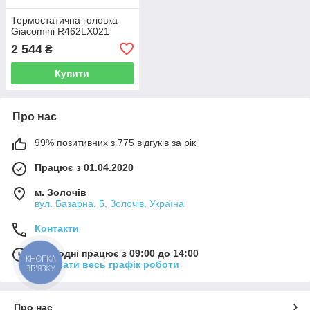
Термостатична головка
Giacomini R462LX021
2 544
₴
Купити
Про нас
99% позитивних з 775 відгуків за рік
Працює з 01.04.2020
м. Золочів
вул. Базарна, 5, Золочів, Україна
Контакти
Сьогодні працює з 09:00 до 14:00
КНОПКА
Показати весь графік роботи
ЗВ'ЯЗКУ
Про нас