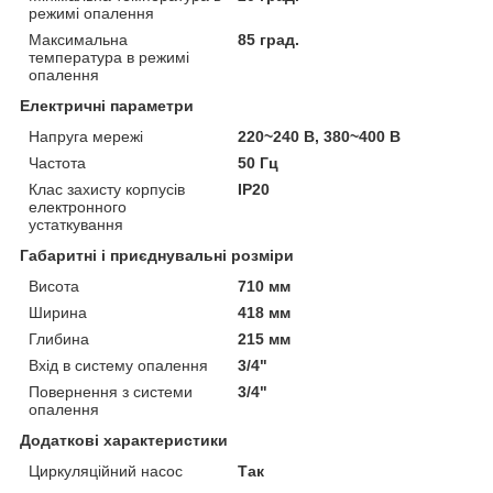
режимі опалення
Максимальна
85 град.
температура в режимі
опалення
Електричні параметри
Напруга мережі
220~240 В, 380~400 В
Частота
50 Гц
Клас захисту корпусів
IP20
електронного
устаткування
Габаритні і приєднувальні розміри
Висота
710 мм
Ширина
418 мм
Глибина
215 мм
Вхід в систему опалення
3/4"
Повернення з системи
3/4"
опалення
Додаткові характеристики
Циркуляційний насос
Так