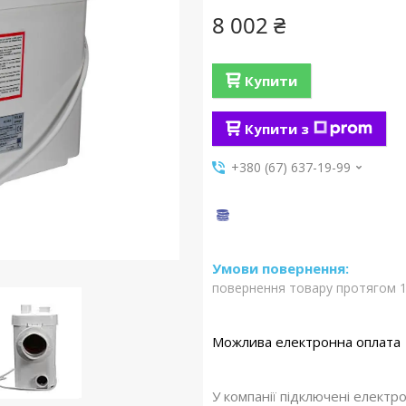
8 002 ₴
Купити
Купити з
+380 (67) 637-19-99
повернення товару протягом 1
У компанії підключені електр