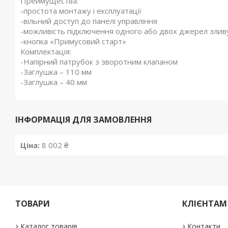
Преимущества:
-простота монтажу і експлуатації
-вільний доступ до панелі управління
-можливість підключення одного або двох джерел зливу
-кнопка «Примусовий старт»
Комплектація:
-Напірний патрубок з зворотним клапаном
-Заглушка – 110 мм
-Заглушка – 40 мм
ІНФОРМАЦІЯ ДЛЯ ЗАМОВЛЕННЯ
Ціна:
8 002 ₴
ТОВАРИ
КЛІЄНТАМ
Каталог товарів
Контакти