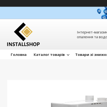
Інтернет-магазин
опалення та вод
Головна
Каталог товарів
Товари зі зниж