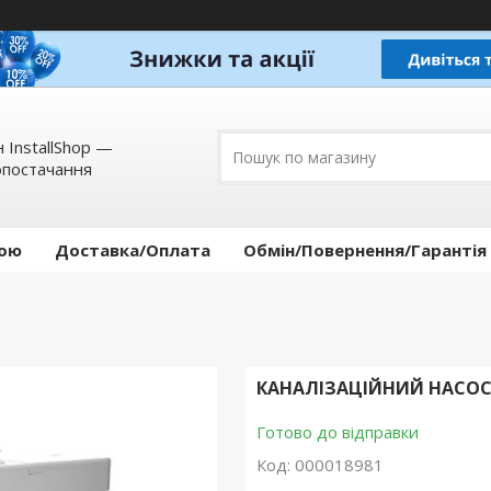
 InstallShop —
опостачання
кою
Доставка/Оплата
Обмін/Повернення/Гарантія
КАНАЛІЗАЦІЙНИЙ НАСОС V
Готово до відправки
Код:
000018981