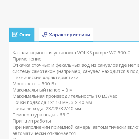
Опис
Характеристики
Канализационная установка VOLKS pumpe WC 500-2
Применение:
Откачка сточных и фекальных вод из санузлов где нет
систему самотеком (например, санузел находится в по
Технические характеристики
Мощность – 500 Вт
Максимальный напор – 8 м
Максимальная производительность 10 м3/час
Точки подвода 1х110 мм, 3 х 40 мм
Точка выхода: 23/28/32/40 мм
Температура воды - 65 С
Принцип работы
При наполнении приемной камеры автоматически включ
автоматически отключается.