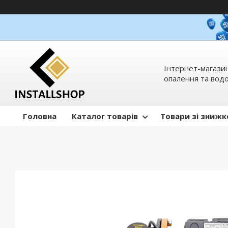
Інтернет-магазин
опалення та вод
Головна
Каталог товарів
Товари зі зниж