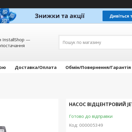
 InstallShop —
опостачання
кою
Доставка/Оплата
Обмін/Повернення/Гарантія
НАСОС ВІДЦЕНТРОВИЙ JET
Готово до відправки
Код:
000005349