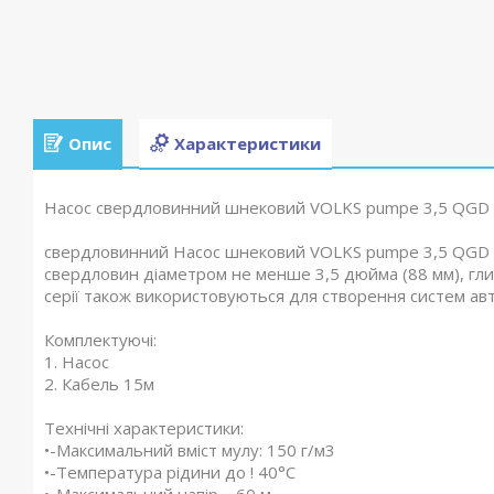
Опис
Характеристики
Насос свердловинний шнековий VOLKS pumpe 3,5 QGD 1-
свердловинний Насос шнековий VOLKS pumpe 3,5 QGD 1-
свердловин діаметром не менше 3,5 дюйма (88 мм), гли
серії також використовуються для створення систем ав
Комплектуючі:
1. Насос
2. Кабель 15м
Технічні характеристики:
•-Максимальний вміст мулу: 150 г/м3
•-Температура рідини до ! 40°С