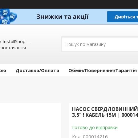
 InstallShop —
опостачання
кою
Доставка/Оплата
Обмін/Повернення/Гарантія
НАСОС СВЕРДЛОВИННИЙ Ш
3,5" ! КАБЕЛЬ 15М | 00001
Готово до відправки
Код:
000014216