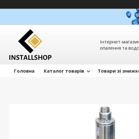
Інтернет-магазин
опалення та вод
Головна
Каталог товарів
Товари зі зниж