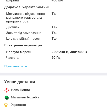
Ширина
450 мм
Додаткові характеристики
Можливість підключення
Так
кімнатного термостата-
програматора
Дисплей
Так
Захист від замерзання
Так
Циркуляційний насос
Так
Електричні параметри
Напруга мережі
220~240 В, 380~400 В
Частота
50 Гц
Приховати
Умови доставки
Нова Пошта
Магазини Rozetka
Укрпошта