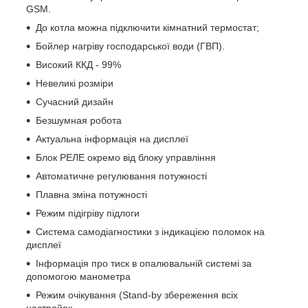
GSM.
До котла можна підключити кімнатний термостат;
Бойлер нагріву господарської води (ГВП).
Високий ККД - 99%
Невеликі розміри
Сучасний дизайн
Безшумная робота
Актуальна інформація на дисплеї
Блок РЕЛЕ окремо від блоку управління
Автоматичне регулювання потужності
Плавна зміна потужності
Режим підігріву підлоги
Система самодіагностики з індикацією поломок на
дисплеї
Інформація про тиск в опалювальній системі за
допомогою манометра
Режим очікування (Stand-by збереження всіх
настройок