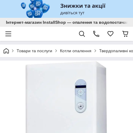
Інтернет-магазин InstallShop — опалення та водопостачанн
Товари та послуги
Котли опалення
Твердопаливні к