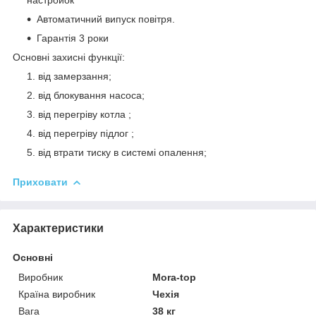
Автоматичний випуск повітря.
Гарантія 3 роки
Основні захисні функції:
від замерзання;
від блокування насоса;
від перегріву котла ;
від перегріву підлог ;
від втрати тиску в системі опалення;
Приховати
Характеристики
Основні
Виробник
Mora-top
Країна виробник
Чехія
Вага
38 кг