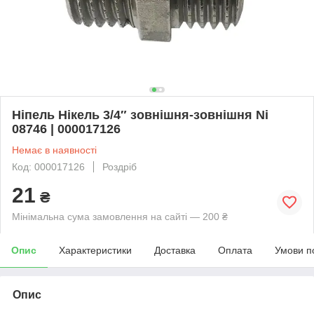
Ніпель Нікель 3/4″ зовнішня-зовнішня Ni
08746 | 000017126
Немає в наявності
Код: 000017126
Роздріб
21
₴
Мінімальна сума замовлення на сайті — 200 ₴
Опис
Характеристики
Доставка
Оплата
Умови п
Опис