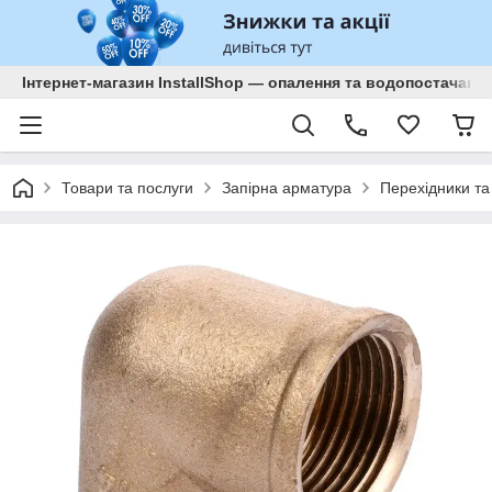
Інтернет-магазин InstallShop — опалення та водопостачанн
Товари та послуги
Запірна арматура
Перехідники та