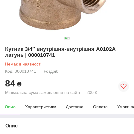
Кутник 3/4″ внутрішня-внутрішня А0102А
латунь | 000010741
Немає в наявності
Код: 000010741
Роздріб
84
₴
Мінімальна сума замовлення на сайті — 200 ₴
Опис
Характеристики
Доставка
Оплата
Умови п
Опис