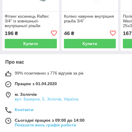
Фітинг косинець Raftec
Коліно чавунне внутрішня
Полі
3/4" із зовнішньої-
різьба 3/4"
Wavi
внутрішньої різьби
25х3
196
46
167
₴
₴
Купити
Купити
Про нас
99% позитивних з 776 відгуків за рік
Працює з 01.04.2020
м. Золочів
вул. Базарна, 5, Золочів, Україна
Контакти
Сьогодні працює з 09:00 до 14:00
Показати весь графік роботи