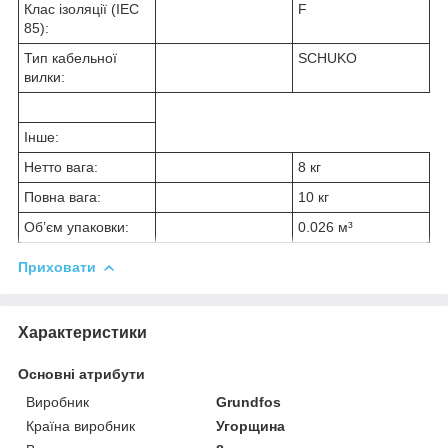
Клас ізоляції (IEC
F
85):
Тип кабельної
SCHUKO
вилки:
Інше:
Нетто вага:
8 кг
Повна вага:
10 кг
Об’єм упаковки:
0.026 м³
Приховати
Характеристики
Основні атрибути
Виробник
Grundfos
Країна виробник
Угорщина