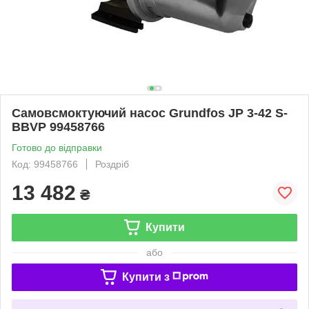
Самовсмоктуючий насос Grundfos JP 3-42 S-
BBVP 99458766
Готово до відправки
Код: 99458766
Роздріб
13 482
₴
Купити
або
Купити з