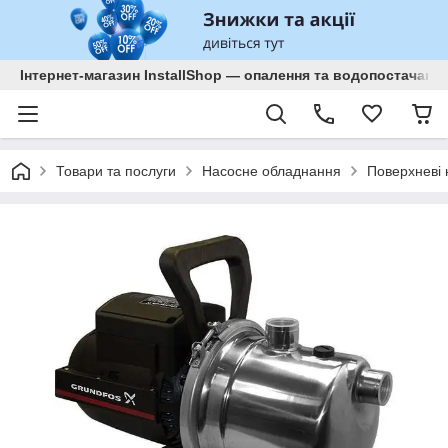
Інтернет-магазин InstallShop — опалення та водопостачанн
Товари та послуги
Насосне обладнання
Поверхневі 