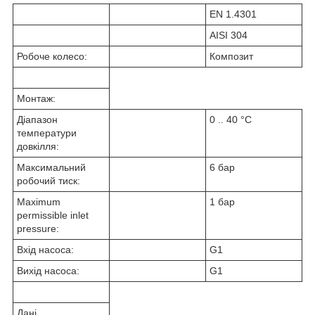
EN 1.4301
AISI 304
Робоче колесо:
Композит
Монтаж:
Діапазон
0 .. 40 °C
температури
довкілля:
Максимальний
6 бар
робочий тиск:
Maximum
1 бар
permissible inlet
pressure:
Вхід насоса:
G1
Вихід насоса:
G1
Дані